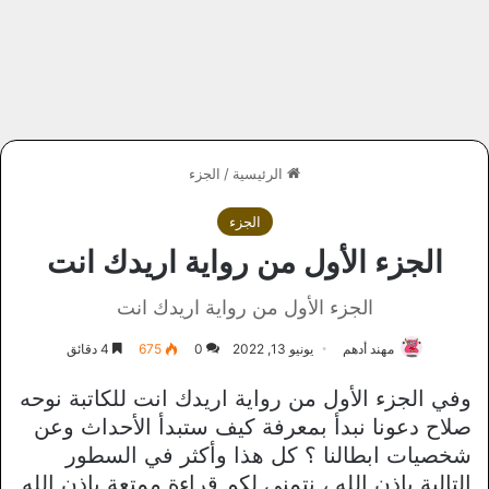
الرئيسية
/
الجزء
الجزء
الجزء الأول من رواية اريدك انت
الجزء الأول من رواية اريدك انت
مهند أدهم
يونيو 13, 2022
0
675
4 دقائق
وفي الجزء الأول من رواية اريدك انت للكاتبة نوحه
صلاح دعونا نبدأ بمعرفة كيف ستبدأ الأحداث وعن
شخصيات ابطالنا ؟ كل هذا وأكثر في السطور
التالية بإذن الله ، نتمني لكم قراءة ممتعة بإذن الله