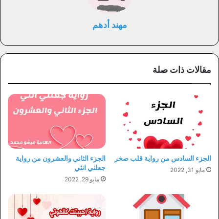
مهند أدهم
مقالات ذات صلة
الجزء السادس من رواية قلب صخر
الجزء الثاني والعشرون من رواية
جعلني انثي
مايو 31, 2022
مايو 29, 2022