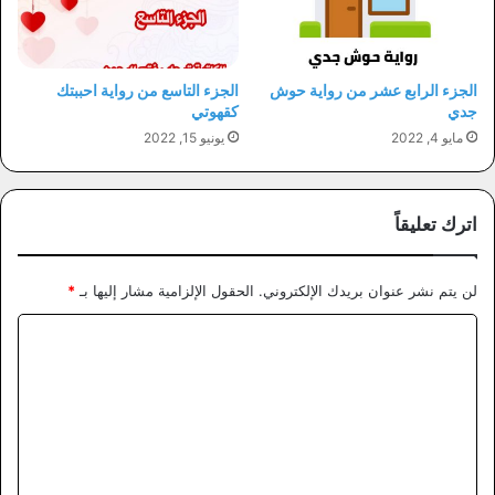
الجزء الرابع عشر من رواية حوش
الجزء التاسع من رواية احببتك
جدي
كقهوتي
مايو 4, 2022
يونيو 15, 2022
اترك تعليقاً
لن يتم نشر عنوان بريدك الإلكتروني.
الحقول الإلزامية مشار إليها بـ
*
ا
ل
ت
ع
ل