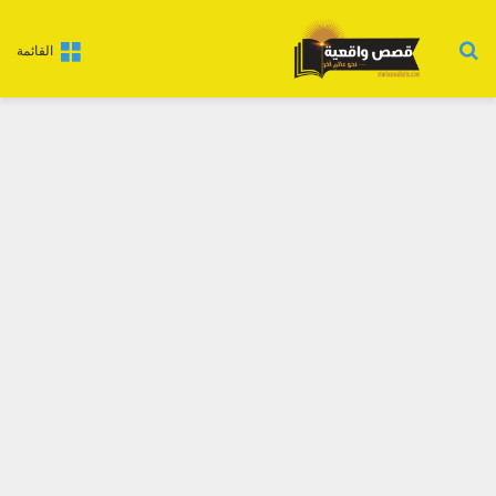
بحث عن
القائمة