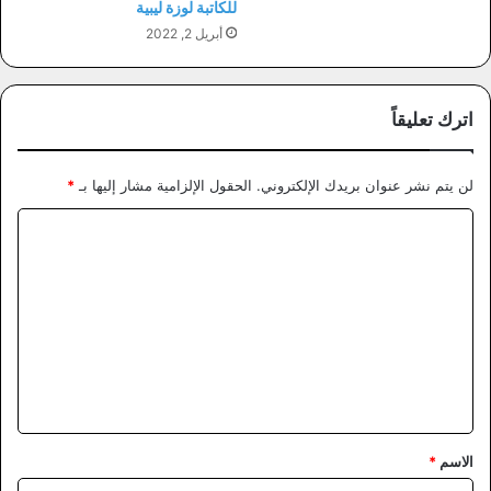
للكاتبة لوزة ليبية
أبريل 2, 2022
اترك تعليقاً
لن يتم نشر عنوان بريدك الإلكتروني.
الحقول الإلزامية مشار إليها بـ
*
ا
ل
ت
ع
ل
ي
ق
*
الاسم
*