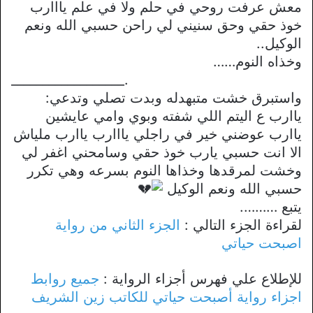
معش عرفت روحي في حلم ولا في علم يااارب
خوذ حقي وحق سنيني لي راحن حسبي الله ونعم
الوكيل..
وخذاه النوم……
__________________.
واستبرق خشت متبهدله وبدت تصلي وتدعي:
ياارب ع اليتم اللي شفته وبوي وامي عايشين
ياارب عوضني خير في راجلي يااارب ياارب ملياش
الا انت حسبي يارب خوذ حقي وسامحني اغفر لي
وخشت لمرقدها وخذاها النوم بسرعه وهي تكرر
حسبي الله ونعم الوكيل
يتبع ……….
لقراءة الجزء التالي :
الجزء الثاني من رواية
اصبحت حياتي
للإطلاع علي فهرس أجزاء الرواية :
جميع روابط
اجزاء رواية أصبحت حياتي للكاتب زين الشريف