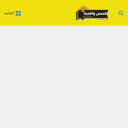
بحث عن
القائمة