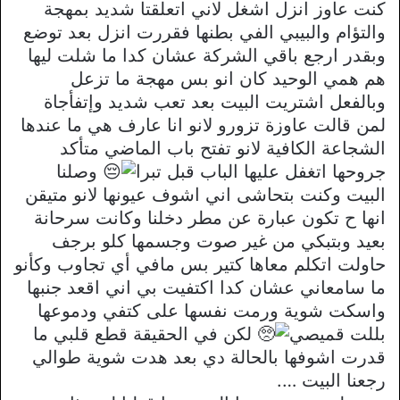
كنت عاوز انزل اشغل لاني اتعلقتا شديد بمهجة
والتؤام والبيبي الفي بطنها فقررت انزل بعد توضع
وبقدر ارجع باقي الشركة عشان كدا ما شلت ليها
هم همي الوحيد كان انو بس مهجة ما تزعل
وبالفعل اشتريت البيت بعد تعب شديد وإتفأجاة
لمن قالت عاوزة تزورو لانو انا عارف هي ما عندها
الشجاعة الكافية لانو تفتح باب الماضي متأكد
جروحها اتغفل عليها الباب قبل تبرا
وصلنا
البيت وكنت بتحاشى اني اشوف عيونها لانو متيقن
انها ح تكون عبارة عن مطر دخلنا وكانت سرحانة
بعيد وبتبكي من غير صوت وجسمها كلو برجف
حاولت اتكلم معاها كتير بس مافي أي تجاوب وكأنو
ما سامعاني عشان كدا اكتفيت بي اني اقعد جنبها
واسكت شوية ورمت نفسها على كتفي ودموعها
بللت قميصي
لكن في الحقيقة قطع قلبي ما
قدرت اشوفها بالحالة دي بعد هدت شوية طوالي
رجعنا البيت ….