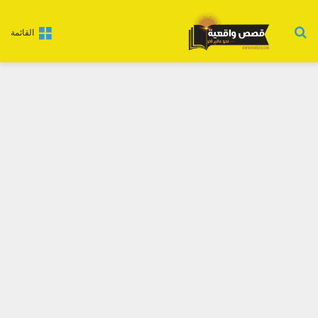
بحث عن
القائمة