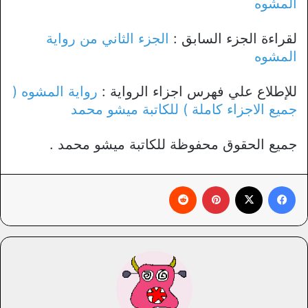
المشوه
لقراءة الجزء السابق :
الجزء الثاني من رواية
المشوه
للإطلاع علي فهرس اجزاء الرواية :
رواية المشوه (
جميع الاجزاء كاملة ) للكاتبة ميشو محمد
جميع الحقوق محفوظة للكاتبة ميشو محمد .
فيسبوك
X
بينتيريست
‏Reddit