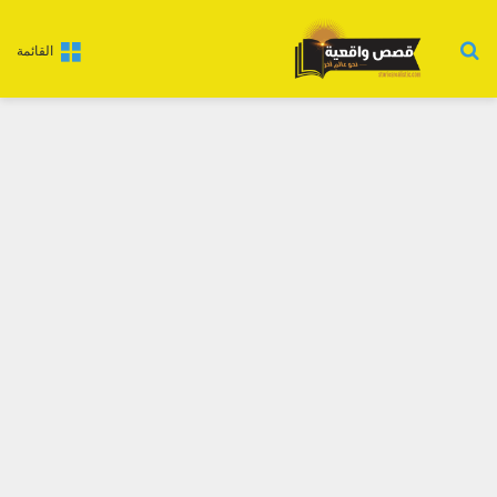
بحث عن
القائمة