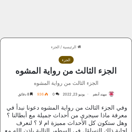
الرئيسية
/
الجزء
الجزء
الجزء الثالث من رواية المشوه
الجزء الثالث من رواية المشوه
مهند أدهم
يونيو 23, 2022
0
936
8 دقائق
وفي الجزء الثالث من رواية المشوه دعونا نبدأ في
معرفة ماذا سيجري من أحداث جميلة مع أبطالنا ؟
وهل ستكون كل الأحداث مميزة ام لا ؟ لنعرف
إجابة ذلك التساؤل في السطور التالية بإذن الله مع