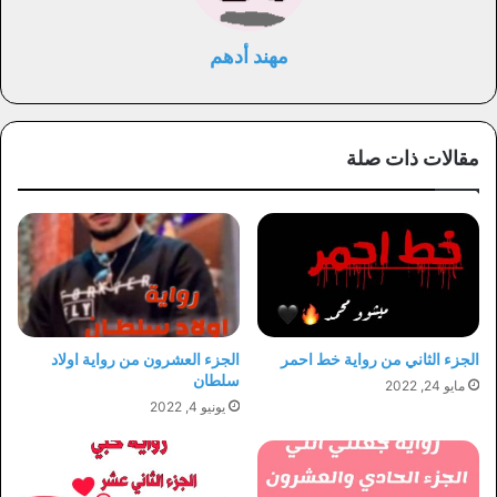
مهند أدهم
مقالات ذات صلة
الجزء الثاني من رواية خط احمر
الجزء العشرون من رواية اولاد
سلطان
مايو 24, 2022
يونيو 4, 2022