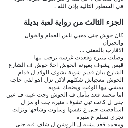
في السطور التالية بإذن الله .
الجزء الثالث من رواية لعبة بديلة
كان حوش جنى معبي ناس العمام والخوال
والجيران
الاقارب بالمعنى …
وصلت منيره وقعدت غرسه ترحب بيها
قيس يشوف بعيونه الحوش احلا حوش ف الشارع
الشارع يبان قديم شوية يشوف للولاد ل قدام
الحوش معجباش شكلهم لاكن نزل اهو لقي حاجه
يمشي بيها الوقت ويضحك شويه
اما محمد قعد يتأمل ف الحوش وجت عينه ف عين
جنى ل كانت تبي تشوف منيره جت او مزال
استاقضت جنى ع نفسها وساوت وشاحها ونزلت
تجري تسلم ع منيره
ومحمد قعد يشبه ل الروشن ل شاف فيه جنى