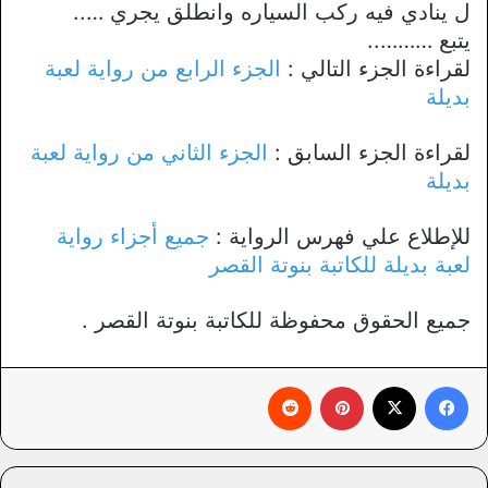
ل ينادي فيه ركب السياره وانطلق يجري …..
يتبع ………..
لقراءة الجزء التالي :
الجزء الرابع من رواية لعبة
بديلة
لقراءة الجزء السابق :
الجزء الثاني من رواية لعبة
بديلة
للإطلاع علي فهرس الرواية :
جميع أجزاء رواية
لعبة بديلة للكاتبة بنوتة القصر
جميع الحقوق محفوظة للكاتبة بنوتة القصر .
فيسبوك
X
بينتيريست
‏Reddit