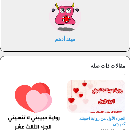
مهند أدهم
مقالات ذات صلة
الجزء الأول من رواية احببتك
كقهوتي