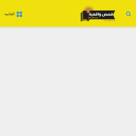
بحث عن
القائمة