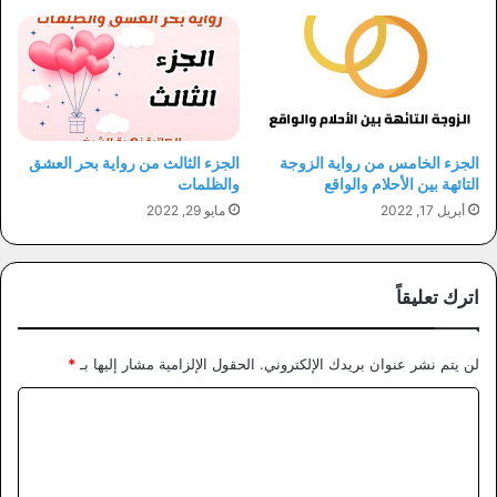
الجزء الخامس من رواية الزوجة
الجزء الثالث من رواية بحر العشق
التائهة بين الأحلام والواقع
والظلمات
أبريل 17, 2022
مايو 29, 2022
اترك تعليقاً
لن يتم نشر عنوان بريدك الإلكتروني.
الحقول الإلزامية مشار إليها بـ
*
ا
ل
ت