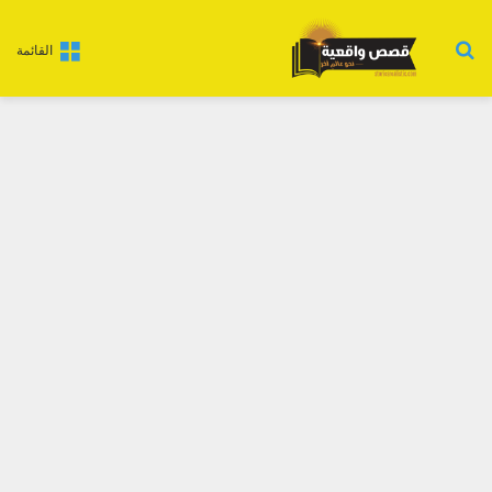
بحث عن
القائمة