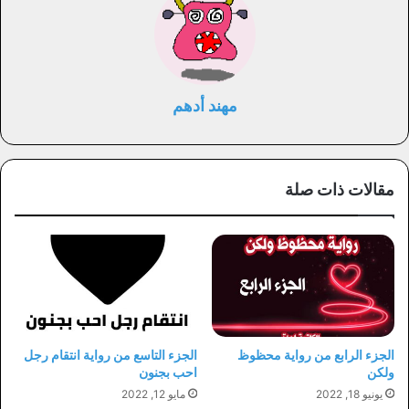
مهند أدهم
مقالات ذات صلة
الجزء الرابع من رواية محظوظ
الجزء التاسع من رواية انتقام رجل
ولكن
احب بجنون
يونيو 18, 2022
مايو 12, 2022