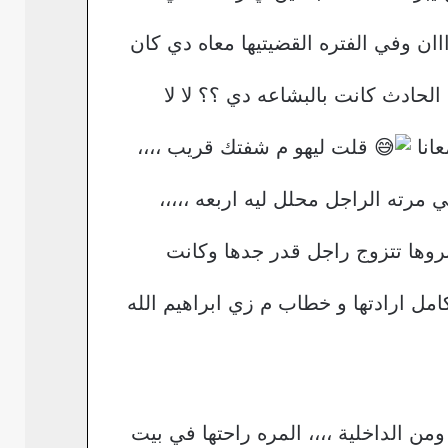
ان وفي الفتره القضيتيها معاه دي كان
لحادث كانت بالبشاعه دي ؟؟ لا لا
انا
قلت ليهو م شفتك قريب ،،،،
 مرته الراجل محلل ليه اربعه ،،،،،
بروها تتزوج راجل قدر جدها وكانت
مل ارادتها و خطاب م زي ابراهيم الله
الداخلية ،،،، المره راحتها في بيت