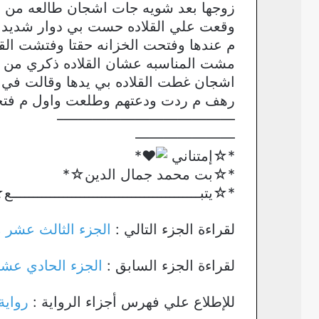
زوجها بعد شويه جات اشجان طالعه من الغ
وقعت علي القلاده حست بي دوار شديد و
م عندها وفتحت الخزانه حقتا وفتشت الق
مشت المناسبه عشان القلاده ذكري من امها
اشجان غطت القلاده بي يدها وقالت في ار
رهف م ردت ودعتهم وطلعت واول م فتحت
————————————–
———————
*☆إمتناني
*
*☆بت محمد جمال الدين☆*
*☆يتبــــــــــــــــــــــــــــــــــــــــــــ
لقراءة الجزء التالي :
الجزء الثالث عشر م
لقراءة الجزء السابق :
الجزء الحادي عشر 
للإطلاع علي فهرس أجزاء الرواية :
رواية