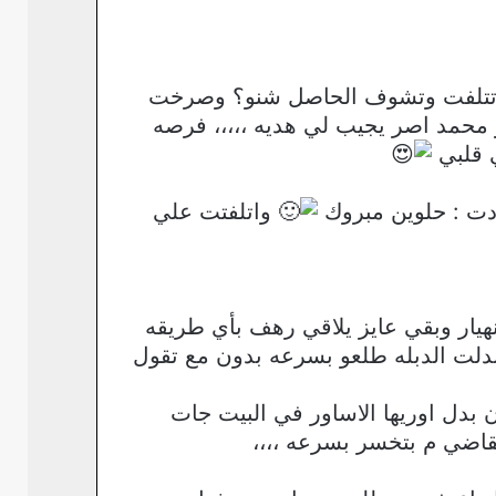
تتلفت وتشوف الحاصل شنو؟ وصرخت
 محمد اصر يجيب لي هديه ،،،،، فرصه
ي قلبي
ت : حلوين مبروك
واتلفتت علي
هيار وبقي عايز يلاقي رهف بأي طريقه
دلت الدبله طلعو بسرعه بدون مع تقول
بدل اوريها الاساور في البيت جات
لقاضي م بتخسر بسرعه ،،،،