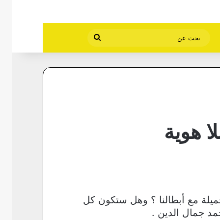
بحث
عن
ا هوية
ميلة مع أبطالنا ؟ وهل ستكون كل
مد جمال الدين .