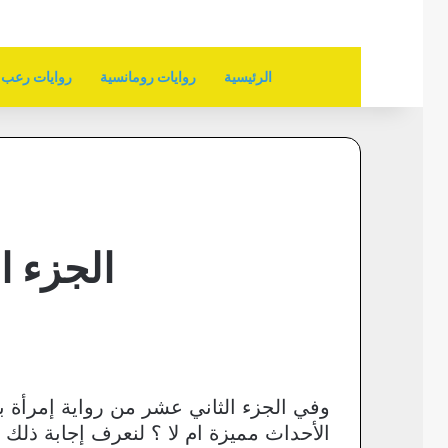
الرئيسية
روايات رومانسية
روايات رعب
الجزء ا
وفي الجزء الثاني عشر من رواية إمرأة ب
الأحداث مميزة ام لا ؟ لنعرف إجابة ذلك 