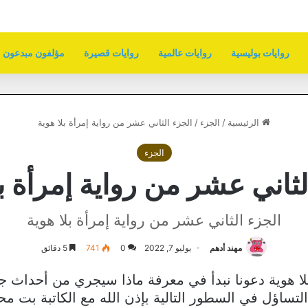
روايات بوليسية
روايات عالمية
روايات قصيرة
مؤلفون مبدعون
الرئيسية
/
الجزء
/
الجزء الثاني عشر من رواية إمرأة بلا هوية
الجزء
لثاني عشر من رواية إمرأة بل
الجزء الثاني عشر من رواية إمرأة بلا هوية
مهند أدهم
يوليو 7, 2022
0
741
5 دقائق
لا هوية دعونا نبدأ في معرفة ماذا سيجري من أحداث ج
التساؤل في السطور التالية بإذن الله مع الكاتبة بت مح