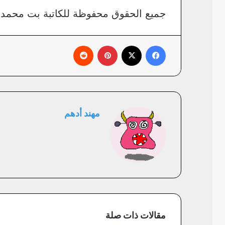
جميع الحقوق محفوظة للكاتبة بت محمد 
فيسبوك
X
بينتيريست
‏Reddit
مهند أدهم
مقالات ذات صلة