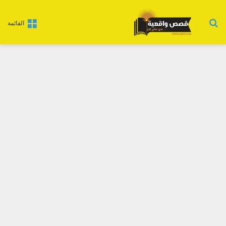
بحث عن
القائمة