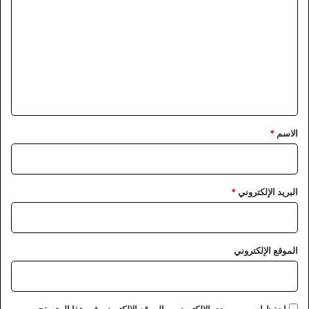
ل
ت
ع
ل
ي
ق
*
الاسم
*
البريد الإلكتروني
*
الموقع الإلكتروني