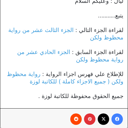
ليال : وعليكم السلام
يتبع………..
لقراءة الجزء التالي :
الجزء الثالث عشر من رواية
محظوظ ولكن
لقراءة الجزء السابق :
الجزء الحادي عشر من
رواية محظوظ ولكن
للإطلاع علي فهرس اجزاء الرواية :
رواية محظوظ
ولكن ( جميع الاجزاء كاملة ) للكاتبة لوزة
جميع الحقوق محفوظة للكاتبة لوزة .
فيسبوك
X
بينتيريست
‏Reddit