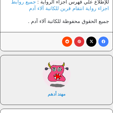
للإطلاع علي فهرس أجزاء الرواية :
جميع روابط
اجزاء رواية انتقام قرين للكاتبة آلاء آدم
جميع الحقوق محفوظة للكاتبة آلاء آدم .
فيسبوك
X
بينتيريست
‏Reddit
مهند أدهم