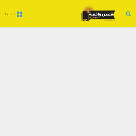
بحث عن
القائمة