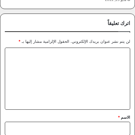
اترك تعليقاً
لن يتم نشر عنوان بريدك الإلكتروني.
الحقول الإلزامية مشار إليها بـ
*
ا
ل
ت
ع
ل
ي
ق
*
الاسم
*