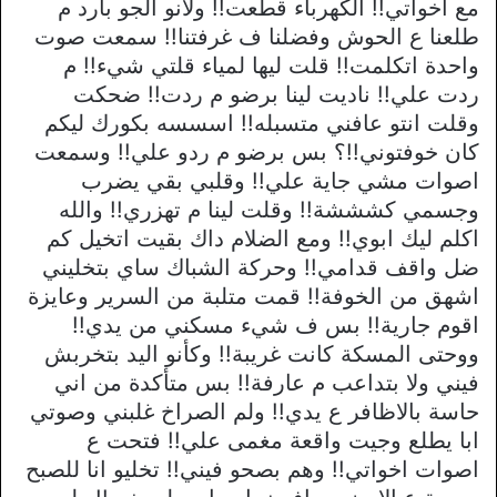
مع اخواتي!! الكهرباء قطعت!! ولانو الجو بارد م
طلعنا ع الحوش وفضلنا ف غرفتنا!! سمعت صوت
واحدة اتكلمت!! قلت ليها لمياء قلتي شيء!! م
ردت علي!! ناديت لينا برضو م ردت!! ضحكت
وقلت انتو عافني متسبله!! اسسسه بكورك ليكم
كان خوفتوني!!؟ بس برضو م ردو علي!! وسمعت
اصوات مشي جاية علي!! وقلبي بقي يضرب
وجسمي كشششة!! وقلت لينا م تهزري!! والله
اكلم ليك ابوي!! ومع الضلام داك بقيت اتخيل كم
ضل واقف قدامي!! وحركة الشباك ساي بتخليني
اشهق من الخوفة!! قمت متلبة من السرير وعايزة
اقوم جارية!! بس ف شيء مسكني من يدي!!
ووحتى المسكة كانت غريبة!! وكأنو اليد بتخربش
فيني ولا بتداعب م عارفة!! بس متأكدة من اني
حاسة بالاظافر ع يدي!! ولم الصراخ غلبني وصوتي
ابا يطلع وجيت واقعة مغمى علي!! فتحت ع
اصوات اخواتي!! وهم بصحو فيني!! تخليو انا للصبح