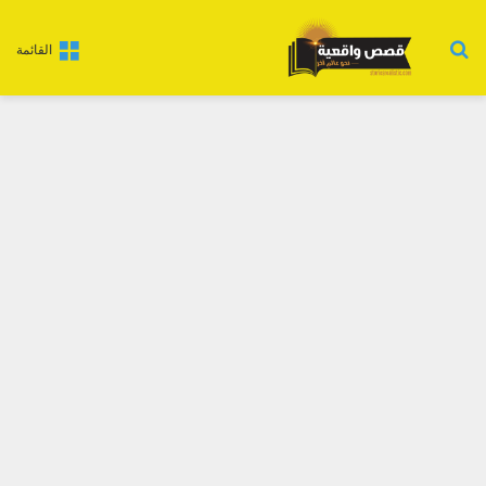
بحث عن
القائمة