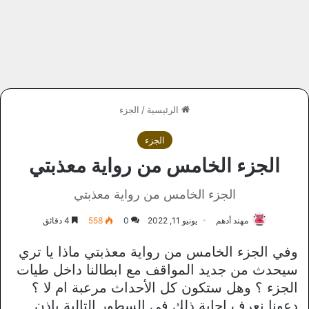
الرئيسية
/
الجزء
الجزء
الجزء الخامس من رواية معذبتي
الجزء الخامس من رواية معذبتي
مهند أدهم
يونيو 11, 2022
0
558
4 دقائق
وفي الجزء الخامس من رواية معذبتي ماذا يا تري
سيحدث من جديد المواقف مع ابطالنا داخل طيات
الجزء ؟ وهل ستكون كل الأحداث مرعبة ام لا ؟
دعونا نعرف إجابة ذلك في السطور التالية بإذن