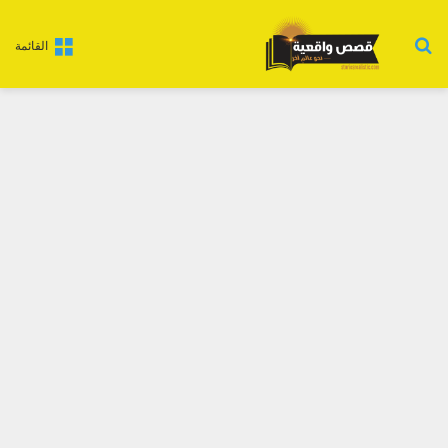
بحث عن
القائمة