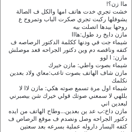
ماا زن؟!
خشت تجري خدت هاتف امها والكل ف الصالة
يشوفلها ركبت تجري صكرت الباب وتمروح ع
روحها بيدها اتصلت بيه
مازن دايخ رد طول:هااا
شيماء جت في ودنها ككلمة الدكتور الرصاصه ف
كتفه وناقصه دم وين دكتور الجراحه قعد موصلش
مازن: ا لوو
شيماء بصوت واطي: مازن خيرك
مازن شاف الهاتف بصوت تاعب:معاي ولاد بعدين
نكلمك
شيماء اول مرة تسمع صوته هكي: مازن لاا لا
بللهي لا سمعني صوتك قولي خيرك شن بيصبرني
لبعدين اني
مازن داخ:ب عد ين بعدين…وطاح الهاتف من ايده
دكتور الجراحه وصل ونصدم ف موقع الرصاص ف
كثفه اليسار داروله عملية بسرعه بعد سعتين