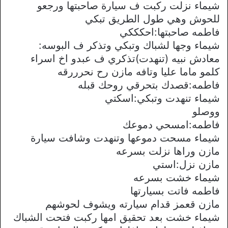
شيماء نزلت ركبت ف سيارة صاحبتها ورجعو
للحوش وهي طول الطريق تبكي
فاطمه صاحبتها:احكككي
شيماء وجها لشباك وتبكي وتذكر ف البوسه:
معادش نبيه (تنهدت)تذكري ف عبدو اخ اسراء
كلمو ماما عليا وتافه مازن رح نحرررقه
فاطمه:قصدك بتحرقي روحك قبله
شيماء تنهدت وتبكي:اسكتي
ووصلو
فاطمه:امسحي دموعك
شيماء مسحت دموعها وتنهدت وشافت سيارة
مازن وراها نزلت بسرعه
مازن نزل:استي
شيماء خشت بسرعه
فاطمه فاتت بسيارتها
مازن قعمز قدام سيارته ويشوف لحوشهم
شيماء خشت بعد تحقيق امها ركبت فتحت الشباك