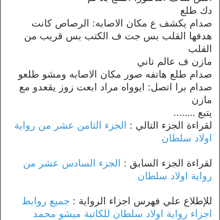
دك طلع
صدام يكشف ع مكان الاصابه: الرصاص كانت
هدفها القلب بس جت ف الكتب بس قريب من
القلب
مازن ف عالم تاني
صدام طلع هاتفه صور مكان الاصابه ومشو طلعو
صدام برا اتصل: ايوواه مراد ابعت زوز يقعدو مع
مازن
يتبع ……..
لقراءة الجزء التالي :
الجزء الثامن عشر من رواية
اولاد سلطان
لقراءة الجزء السابق :
الجزء السادس عشر من
رواية اولاد سلطان
للإطلاع علي فهرس اجزاء الرواية :
جميع روابط
اجزاء رواية اولاد سلطان للكاتبة ميشو محمد