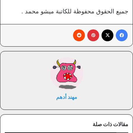
جميع الحقوق محفوظة للكاتبة ميشو محمد .
فيسبوك
X
بينتيريست
‏Reddit
مهند أدهم
مقالات ذات صلة