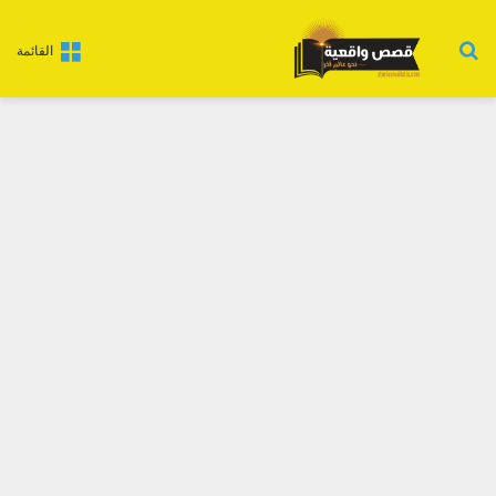
بحث عن
القائمة