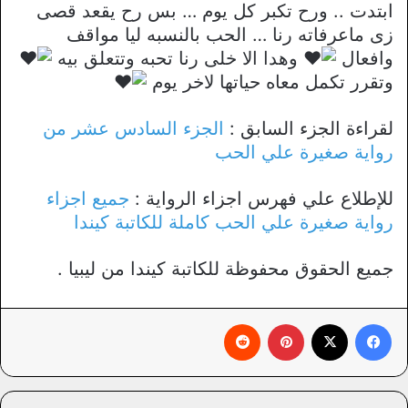
ابتدت .. ورح تكبر كل يوم … بس رح يقعد قصى
زى ماعرفاته رنا … الحب بالنسبه ليا مواقف
وافعال
وهدا الا خلى رنا تحبه وتتعلق بيه
وتقرر تكمل معاه حياتها لاخر يوم
لقراءة الجزء السابق :
الجزء السادس عشر من
رواية صغيرة علي الحب
للإطلاع علي فهرس اجزاء الرواية :
جميع اجزاء
رواية صغيرة علي الحب كاملة للكاتبة كيندا
جميع الحقوق محفوظة للكاتبة كيندا من ليبيا .
فيسبوك
X
بينتيريست
‏Reddit