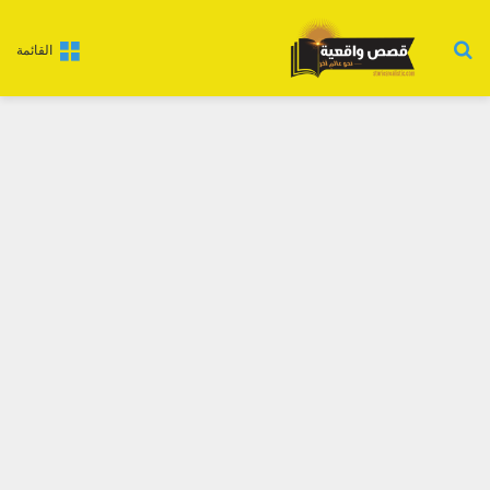
بحث عن
القائمة