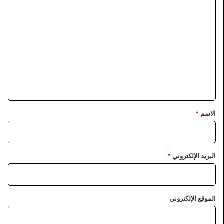
ا
ل
ت
ع
ل
ي
ق
*
الاسم
*
البريد الإلكتروني
*
الموقع الإلكتروني