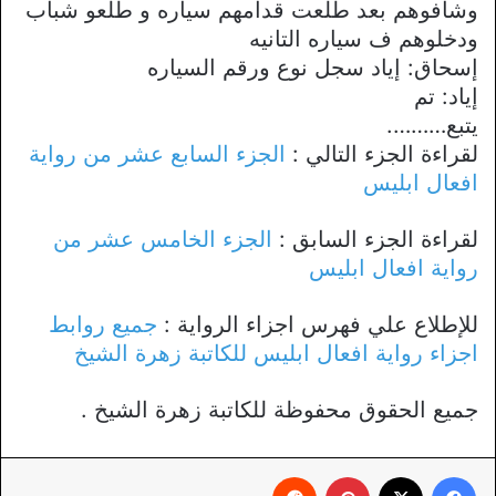
وشافوهم بعد طلعت قدامهم سياره و طلعو شباب
ودخلوهم ف سياره التانيه
إسحاق: إياد سجل نوع ورقم السياره
إياد: تم
يتبع……….
لقراءة الجزء التالي :
الجزء السابع عشر من رواية
افعال ابليس
لقراءة الجزء السابق :
الجزء الخامس عشر من
رواية افعال ابليس
للإطلاع علي فهرس اجزاء الرواية :
جميع روابط
اجزاء رواية افعال ابليس للكاتبة زهرة الشيخ
جميع الحقوق محفوظة للكاتبة زهرة الشيخ .
فيسبوك
X
بينتيريست
‏Reddit