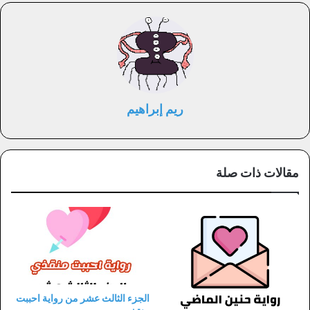
ريم إبراهيم
مقالات ذات صلة
الجزء الثالث عشر من رواية احببت