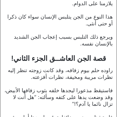
يلازمنا على الدوام.
هذا النوع من الجن يتلبس الإنسان سواء كان ذكرا
أو حتى أنثى.
ويرجع ذلك التلبس بسبب إعجاب الجن الشديد
بالإنسان نفسه.
قصة الجن العاشــق الجزء الثاني!
راوده حلم بيوم زفافه، وقد كانت زوجته تنظر إليه
نظرات مريبة ومخيفة، نظرات أفزعته.
فاستيقظ مذعورا ليجدها خلفه بثوب زفافها الأبيض،
وقد وضعت يدها على كتفه وسألته: “هل أنت لا
تزال نائما يا آدم؟!”