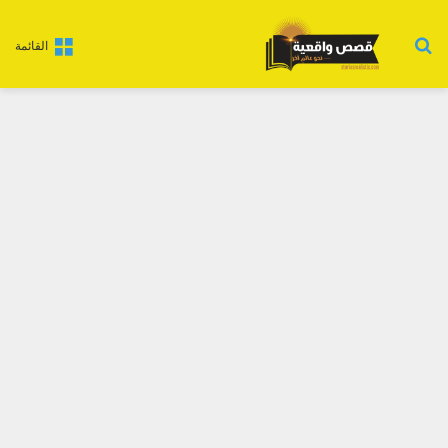
بحث عن
القائمة