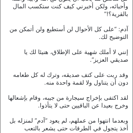
وأحبائه، ولكن أخبرني كيف كنت ستكسب المال
بالقرية؟!”
آدم: “على كل الأحوال لن أستطيع ولن أتمكن من
التوضيح لك.
إنني لا أملك شهية على الإطلاق، هنيئا لك يا
صديقي العزيز”.
وقد ربت على كتف صديقه، وترك له كل طعامه
دون أن يتناول ولا لقمة واحدة منه.
لقد اكتفى بإخراج سيجارة من جيبه، وقام بإشعالها
وخرج بعيدا عن الباقيين حتى لا يتأذوا.
وبعدما انتهوا من عملهم، لم يعود “آدم” لمنزله بل
أخذ يتجول في الطرقات حتى يشعر بالتعب