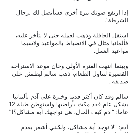
إذا ارتفع صوتك مرة أخرى فسأتصل لك برجال
الشرطة”.
استقل الحافلة وذهب لعمله حتى لا يتأخر عليه،
فألمانيا مثال في الانضباط بالمواعيد ولاسيما
مواعيد العمل.
وبينما انتهت الفترة الأولى وحان موعد الاستراحة
القصيرة لتناول الطعام، ذهب سالم ليطمئن على
صديقه..
سالم وقد كان أكثر قدما وخبرة على آدم بألمانيا
بشكل عام فقد مكث بأراضيها واستوطن طيلة 12
عاما: “آدم كيف الحال، هل تواجهك أيه مشاكل؟!”
آدم: “لا توجد أية مشاكل، ولكنني أشعر بعدم