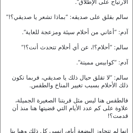
الارتياح على الإطلاق”.
سالم بقلق على صديقه: “بماذا تشعر يا صديقي؟!”
آدم: “أعاني من أحلام سيئة ومزعجة للغاية”.
سالم: “أحلام؟!، عن أي أحلام تتحدث أنت؟!”
آدم: “كوابيس مميتة”.
سالم: “لا تقلق حيال ذلك يا صديقي، فربما تكون
ذلك الأحلام بسبب تغيير المناخ والطقس.
فالطقس هنا ليس مثل قريتنا الصغيرة الجميلة،
علاوة على كم عدد الأيام التي قضيتها هنا منذ أن
قدمت؟!
إنها لم تتجاوز البضعة أيام، انسى كل ذلك وهيا بنا