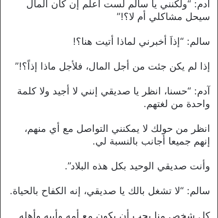
آدم: “ولكنني يا سالم لست أعلم إن كان المال
سيحل مشاكلي أم لا؟!”
سالم: “إذاَ أخبرني لماذا أتيت هنا؟!
إذا لم يكن جئت من أجل المال، فلأجل ماذا إذاً؟!”
آدم: “حسنا، انظر يا صديقي إنني لا أجيد ولا كلمة
واحدة من لغتهم.
انظر من حولك لا يمكنني التواصل مع أي منهم،
إنهم جميعا أجانب بالنسبة لي.
وأنت صديقي الوحيد بكل هذه البلاد”.
سالم: “لا تشغل بالك يا صديقي، إنه الكفاح بالحياة.
كل شخص منا يحب أن يكون مع أمه وأبيه وأهله