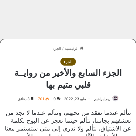
الرئيسية
/
الجزء
الجزء
الجزء السابع والأخير من روايــة
قلبي متيم بها
ريم إبراهيم
مايو 23, 2022
0
701
3 دقائق
نتألم عندما نفقد من نحبهم، ونتألم عندما لا نجد من
نعشقهم بجانبنا، نتألم حينما نعجز عن البوح بكلمة
عن الاشتياق، نتألم ولا ندري إلى متى ستستمر معنا