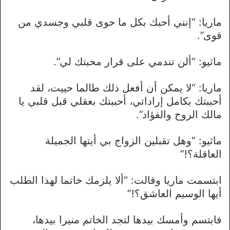
ماريا: “إنني أحبك بكل ما حوى قلبي وجسدي من
قوى”.
ماثيو: “ألن تندمي على قرار محبتك لي”.
ماريا: “لا يمكن أن أفعل ذلك طالما حييت، لقد
أحببتك بكامل إراداتي، أحببتك بعقلي قبل قلبي يا
مالك الروح والفؤاد”.
ماثيو: “وهل تقبلين الزواج بي أيتها الجميلة
العاقلة؟!”
ابتسمت ماريا وقالت: “ألا يلزمك خاتما لهذا الطلب
أيها الوسيم العاشق؟!”
فابتسم وأمسك بيدها لتجد الخاتم منيرا بيدها،