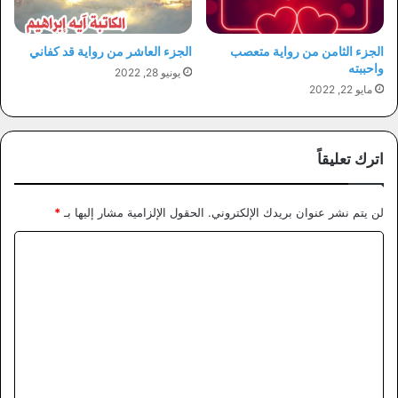
الجزء الثامن من رواية متعصب
الجزء العاشر من رواية قد كفاني
واحببته
يونيو 28, 2022
مايو 22, 2022
اترك تعليقاً
لن يتم نشر عنوان بريدك الإلكتروني.
الحقول الإلزامية مشار إليها بـ
*
ا
ل
ت
ع
ل
ي