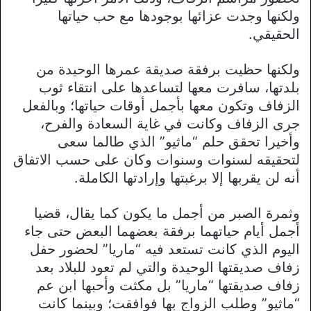
ولكنها وجدت عزائها بوجودها مع حب حياتها
الحقيقي.
ولكنها حظيت برفقة صديقة عمرها الوحيدة من
بلدتها، سافرت معها لتساعدها على انتقاء ثوب
الزفاف وتكون معها بأجمل أوقات حياتها؛ وبالفعل
جرى الزفاف وكانت في غاية السعادة والفرح،
وأخيرا تحقق حلم “ماثيو” الذي طالما سعى
لتحقيقه لسنوات وسنوات وكان على حسب الاتفاق
أنه لن يقربها إلا برغبتها وإرادتها الكاملة.
وثمرة الصبر من أجمل ما يكون كما يقال، قضيا
أجمل أيام حياتهما برفقة بعضهما البعض حتى جاء
اليوم الذي كانت تستعد فيه “ماريا” لحضور حفل
زفاف صديقتها الوحيدة والتي لم تعود للبلاد بعد
زفاف صديقتها “ماريا” بل مكثت وأحبها ابن عم
“ماثيو” وطلب الزواج بها فوافقت؛ وبينما كانت