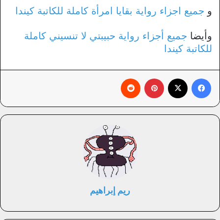
و
جميع اجزاء رواية بقايا امرأة كاملة للكاتبة كيندا
وأيضا
جميع أجزاء رواية حبيبتي لا تنسيني كاملة
للكاتبة كيندا
فيسبوك
X
بينتيريست
‏Reddit
ريم إبراهيم