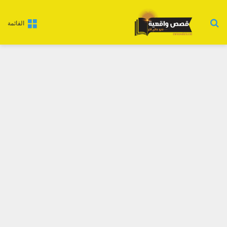
بحث عن
القائمة