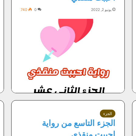
يونيو 2, 2022
0
740
الجزء
الجزء التاسع من رواية
احببت منقذي