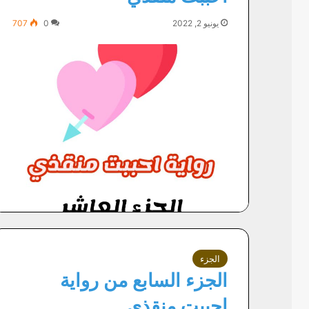
يونيو 2, 2022
0
707
الجزء
الجزء السابع من رواية
احببت منقذي