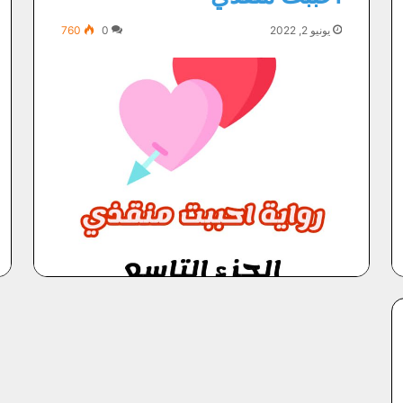
يونيو 2, 2022
0
760