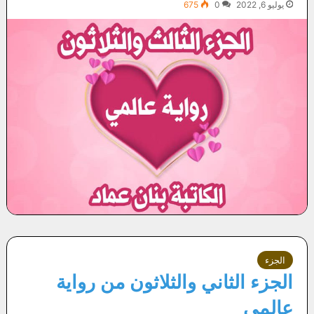
يوليو 6, 2022
0
675
الجزء
الجزء الثاني والثلاثون من رواية
عالمي