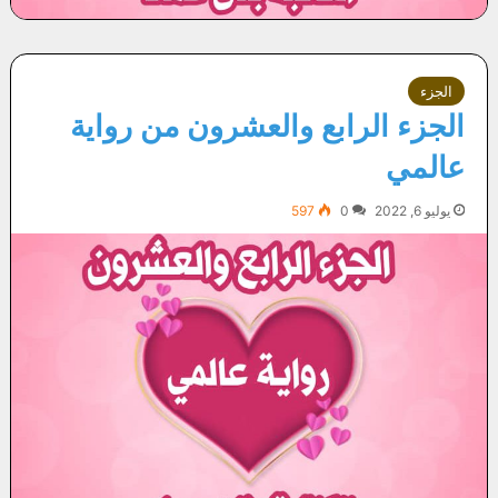
الجزء
الجزء الرابع والعشرون من رواية
عالمي
يوليو 6, 2022
0
597