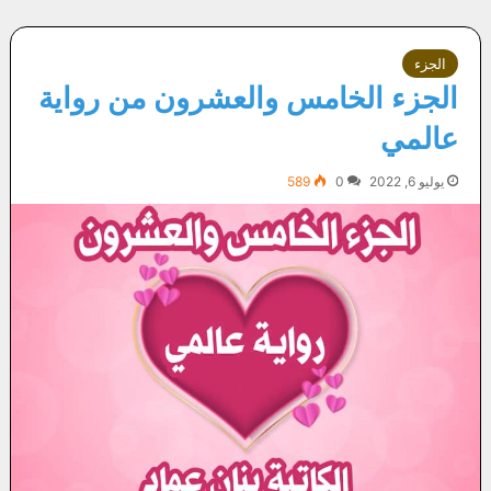
الجزء
الجزء الخامس والعشرون من رواية
عالمي
يوليو 6, 2022
0
589