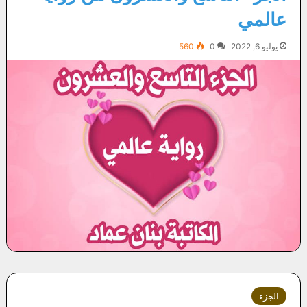
عالمي
يوليو 6, 2022
0
560
الجزء