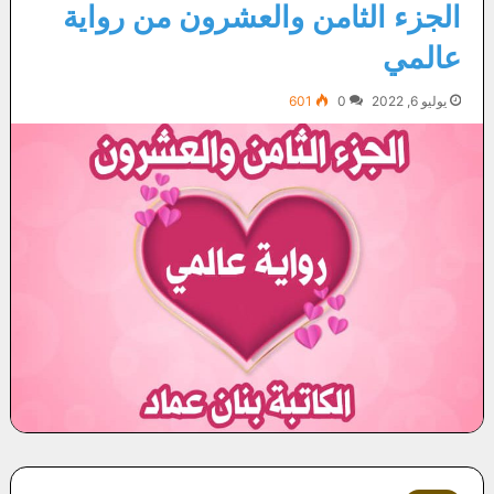
الجزء الثامن والعشرون من رواية
عالمي
يوليو 6, 2022
0
601