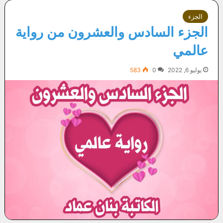
الجزء
الجزء السادس والعشرون من رواية
عالمي
يوليو 6, 2022
0
583