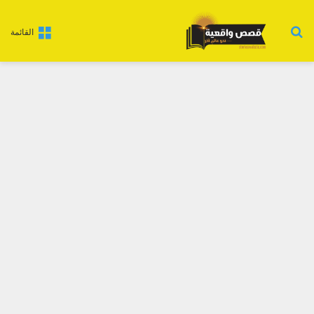
بحث عن
القائمة