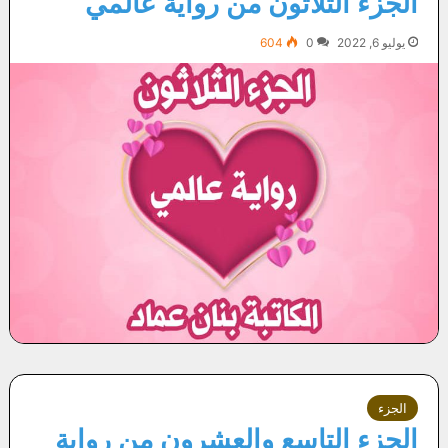
الجزء الثلاثون من رواية عالمي
يوليو 6, 2022
0
604
الجزء
الجزء التاسع والعشرون من رواية