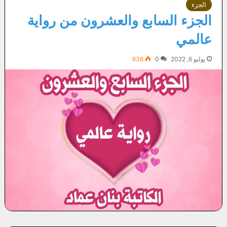
الجزء
الجزء السابع والعشرون من رواية
عالمي
يوليو 6, 2022
0
636