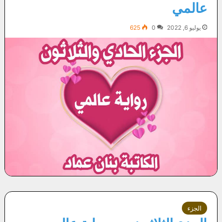
عالمي
يوليو 6, 2022
0
625
الجزء