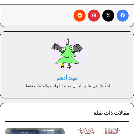
فيسبوك
X
بينتيريست
‏Reddit
مهند أدهم
اهلًا بك في عالم الخيال حيث انا وانت والكلمات فقط.
مقالات ذات صلة