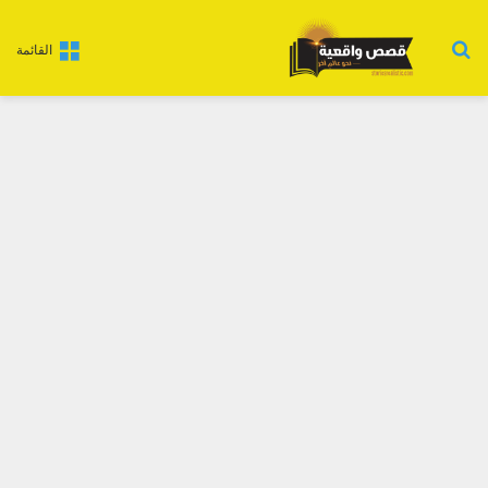
بحث عن
القائمة