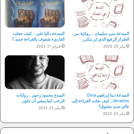
المبدعة مني سليمان .. روائية من
المبدعة داليا علي .. كيف جعلت
الطراز الرفيع الذي لن يتكرر
القاريء شغوف بالقراءة جديد ؟
يناير 25, 2023
فبراير 11, 2023
المبدعة دينا إبراهيم Dina
المبدع محمود رحيم… روايات
Ibrahim… كيف نقلت القراءة إلى
الرعب كما ينبغي أن تكون
عالم جديد مشوق؟
يناير 25, 2023
يناير 23, 2023