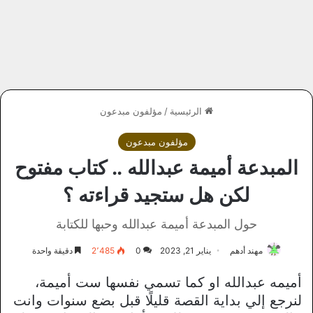
الرئيسية
/
مؤلفون مبدعون
مؤلفون مبدعون
المبدعة أميمة عبدالله .. كتاب مفتوح
لكن هل ستجيد قراءته ؟
حول المبدعة أميمة عبدالله وحبها للكتابة
مهند أدهم
يناير 21, 2023
0
2٬485
دقيقة واحدة
أميمه عبدالله او كما تسمي نفسها ست أميمة،
لنرجع إلي بداية القصة قليلًا قبل بضع سنوات وانت