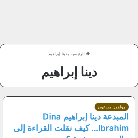
الرئيسية
/
دينا إبراهيم
دينا إبراهيم
مؤلفون مبدعون
المبدعة دينا إبراهيم Dina
Ibrahim… كيف نقلت القراءة إلى