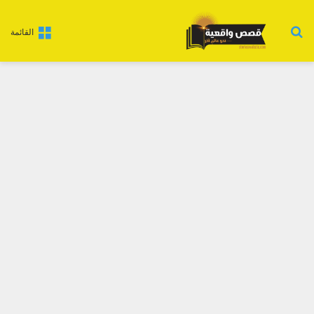
بحث عن
القائمة