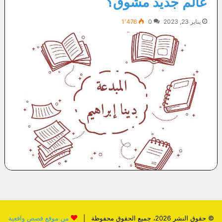
عالم جديد مشوق؟
يناير 23, 2023
0
1٬476
© حقوق النشر 2026، جميع الحقوق محفوظة |
من موقع قصص واقعية