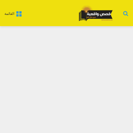
بحث عن
القائمة