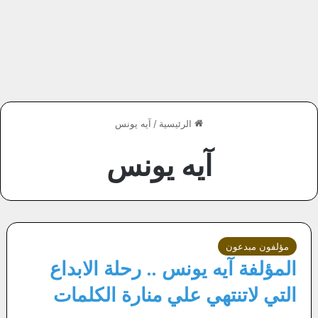
الرئيسية
/
آيه يونس
آيه يونس
مؤلفون مبدعون
المؤلفة آيه يونس .. رحلة الابداع
التي لاتنتهي علي منارة الكلمات