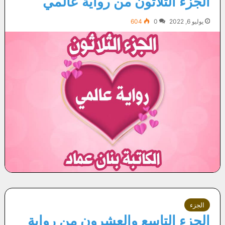
الجزء الثلاثون من رواية عالمي
يوليو 6, 2022
0
604
الجزء
الجزء التاسع والعشرون من رواية