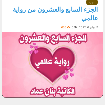
الجزء
الجزء السابع والعشرون من رواية
عالمي
يوليو 6, 2022
0
636