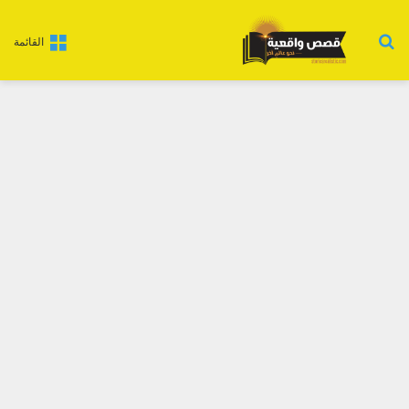
بحث عن
القائمة