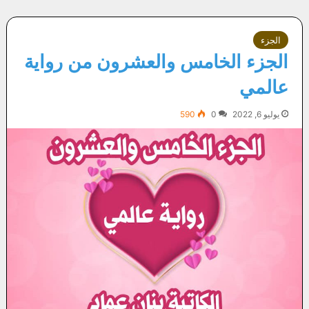
الجزء
الجزء الخامس والعشرون من رواية
عالمي
يوليو 6, 2022
0
590