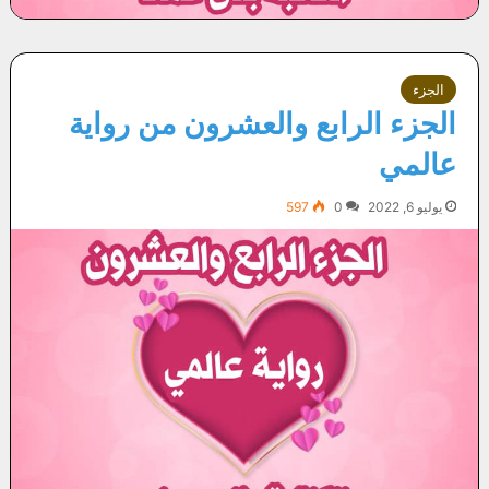
الجزء
الجزء الرابع والعشرون من رواية
عالمي
يوليو 6, 2022
0
597