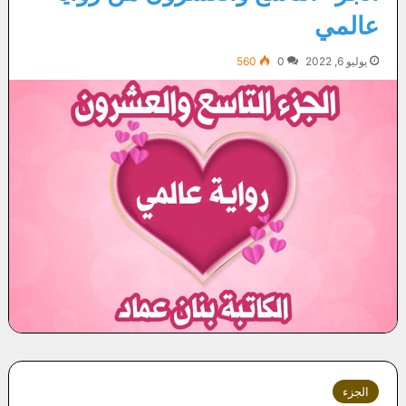
عالمي
يوليو 6, 2022
0
560
الجزء