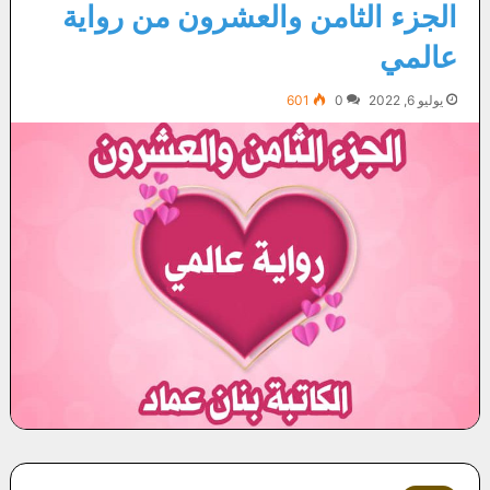
الجزء الثامن والعشرون من رواية
عالمي
يوليو 6, 2022
0
601