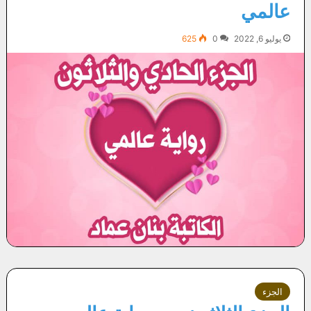
عالمي
يوليو 6, 2022
0
625
الجزء