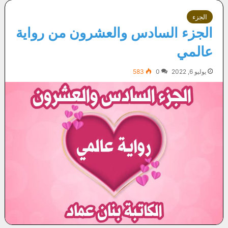
الجزء
الجزء السادس والعشرون من رواية
عالمي
يوليو 6, 2022
0
583