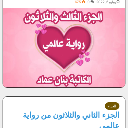
يوليو 6, 2022
0
675
الجزء
الجزء الثاني والثلاثون من رواية
عالمي