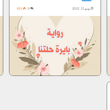
يونيو 12, 2022
0
953