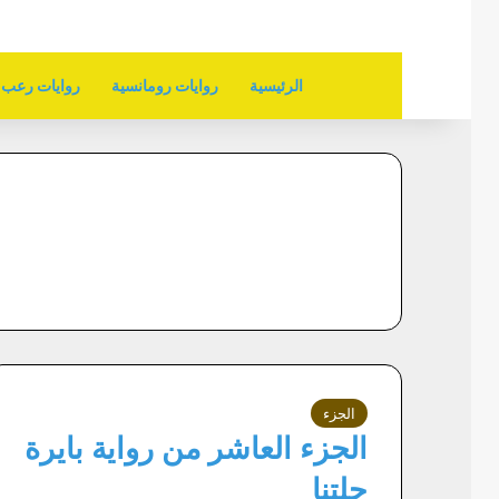
الرئيسية
روايات رومانسية
روايات رعب
الجزء
الجزء العاشر من رواية بايرة
حلتنا