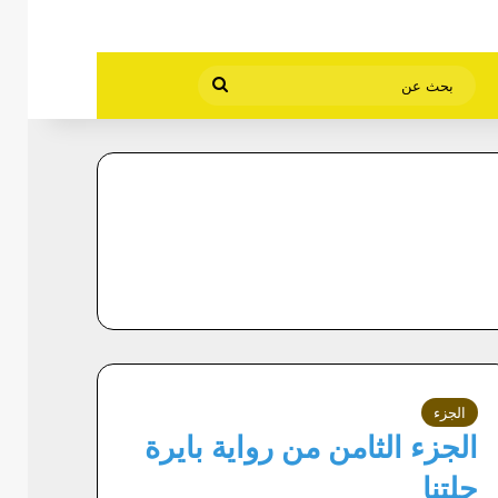
بحث
عن
الجزء
الجزء الثامن من رواية بايرة
حلتنا