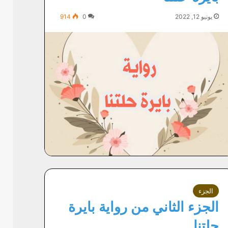
يونيو 12, 2022
0
914
الجزء
الجزء الثاني من رواية بايرة
حلتنا