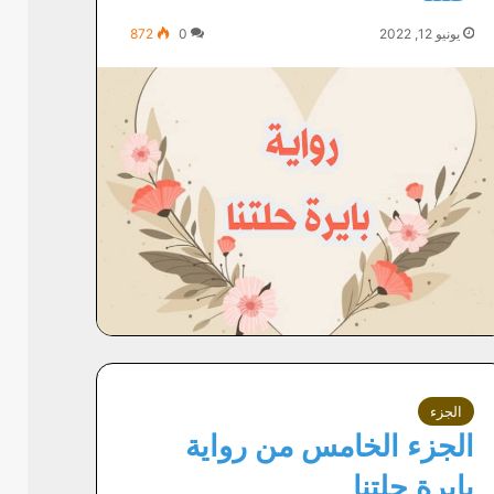
يونيو 12, 2022
0
872
الجزء
الجزء الخامس من رواية
بايرة حلتنا