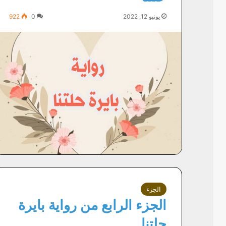
يونيو 12, 2022
0
922
الجزء
الجزء الرابع من رواية بايرة
حلتنا