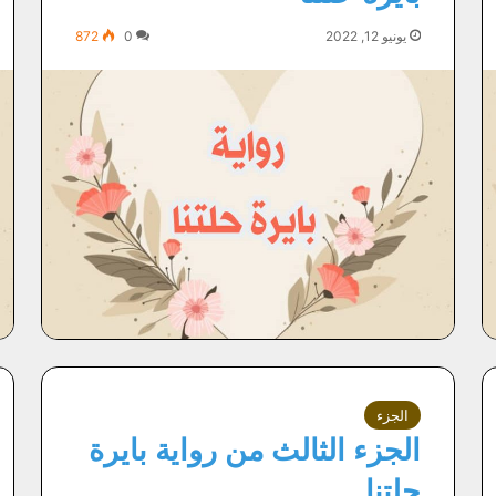
يونيو 12, 2022
0
872
الجزء
الجزء الثالث من رواية بايرة
حلتنا