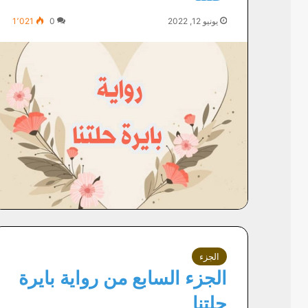
يونيو 12, 2022
0
1٬021
الجزء
الجزء السابع من رواية بايرة
حلتنا