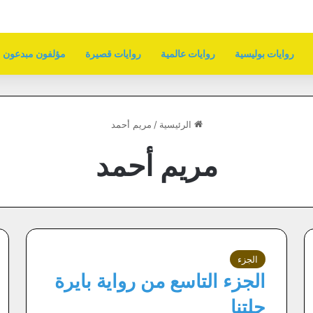
روايات بوليسية
روايات عالمية
روايات قصيرة
مؤلفون مبدعون
الرئيسية
/
مريم أحمد
مريم أحمد
الجزء
الجزء التاسع من رواية بايرة
حلتنا