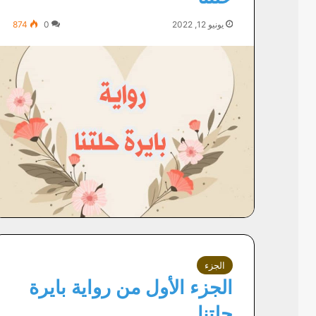
يونيو 12, 2022
0
874
الجزء
الجزء الأول من رواية بايرة
حلتنا