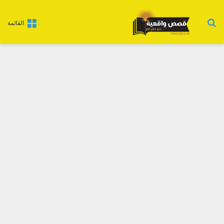
بحث عن
القائمة