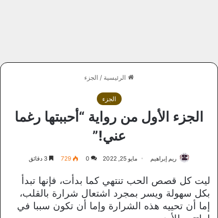
الرئيسية
/
الجزء
الجزء
الجزء الأول من رواية “أحببتها رغما
عني!”
ريم إبراهيم
مايو 25, 2022
0
729
3 دقائق
ليت كل قصص الحب تنتهي كما بدأت، فإنها تبدأ
بكل سهولة ويسر بمجرد اشتعال شرارة بالقلب،
إما أن تحييه هذه الشرارة وإما أن تكون سببا في