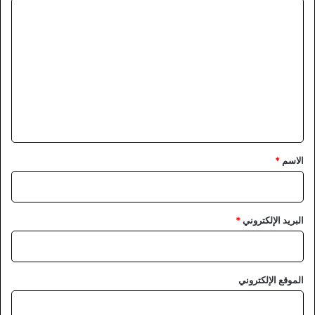
ا
ل
ت
ع
ل
ي
ق
*
الاسم
*
البريد الإلكتروني
*
الموقع الإلكتروني