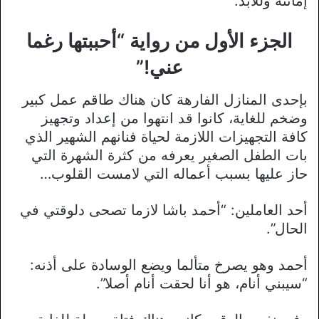
إماتته وللأبد.
الجزء الأول من رواية “أحببتها رغما
عني!”
بإحدى المنازل الفارهة كان هناك طاقم عمل كبير
وضخم للغاية، كانوا قد انتهوا من إعداد وتجهيز
كافة التجهيزات اللازمة لحياة فنانهم الشهير الذي
بات الطفل الصغير يعرفه من كثرة الشهرة التي
حاز عليها بسبب أعماله التي لامست القلوب…
أحد العاملين: “أحمد باشا لازما تصحى دلوقتي في
الحال”.
أحمد وهو يصرخ متألما ويضع الوسادة على أذنه:
“سيبني أنام، هو أنا لحقت أنام أصلا”.