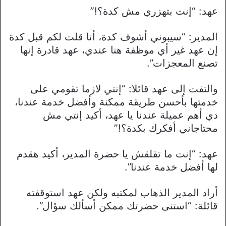
عهد: “إنت بتهزري مش كدة؟!”
المدير: “سيبوني أشوف كدة، أنا قلت لكم قبل كدة
إن عهد غير أي موظفة هنا عندي، عهد قادرة إنها
تصنع المعجزات”.
والتفت إلى عهد قائلا: “إنتي لازما تقومي على
خدمتها بأحسن طريقة ممكنة وأفضل خدمة عندنا،
دي أهم عميلة عندنا يا عهد، أكيد إنتي مش
محتاجاني أفكرك بكدة؟!”
عهد: “إنت ما تقلقش يا حضرة المدير، أكيد هقدم
لها أفضل خدمة عندنا”.
أراد المدير الذهاب لمكتبه ولكن عهد استوقفته
قائلة: “استنى حضرتك ممكن أسألك سؤال”.