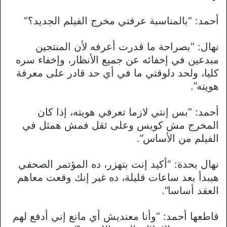
أحمد: “بالمناسبة عرفتي مخرج الفيلم الجديد؟”
نهال: “بصراحة ما قدرت أعرفه لأن المنتجين
مبدعين في إخفائه عن جميع الأنظار، وإخفاء سره
كليا، ولحد دلوقتي ما في أي حد قادر على معرفة
هويته”.
أحمد: “بس إنتي لازما تعرفي هويته، إذا كان
المخرج مش كويس وعلى ثقل فمش همثل في
الفيلم من الأساس”.
نهال بحدة: “أكيد إنت بتهزر، ده المؤتمر الصحفي
هيبدأ بعد ساعات قليلة، ده غير إنك وقعت معاهم
العقد أساسا”.
قاطعها أحمد: “وأنا معنديش أي مانع إني أدفع لهم