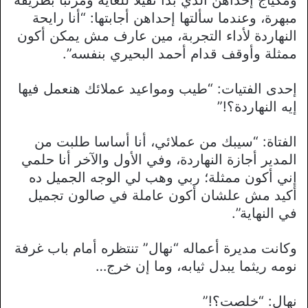
مبهرة، وعندما سألتها إحداهن أجابتها: “أنا رايحة
النهاردة لأداء التجربة، مين عارف مش يمكن أكون
ممثلة وأوقف قدام أحمد البحيري بنفسه”.
إحدى الفتيات: “طيب ومواعيد عملائك هنعمل فيها
إيه النهاردة؟!”
الفتاة: “سيبك من عملائي، أنا أساسا طلبت من
المدير أجازة النهاردة، وفي الأول والآخر أنا حلمي
إني أكون ممثلة؛ ربي وهب لي الوجه الجميل ده
أكيد مش علشان أكون عاملة في صالون تجميل
في النهاية”.
وكانت مديرة أعماله “نهال” تنتظره أمام باب غرفة
نومه ريثما يبدل ثيابه، وما إن خرج…
نهال: “خلصت؟!”