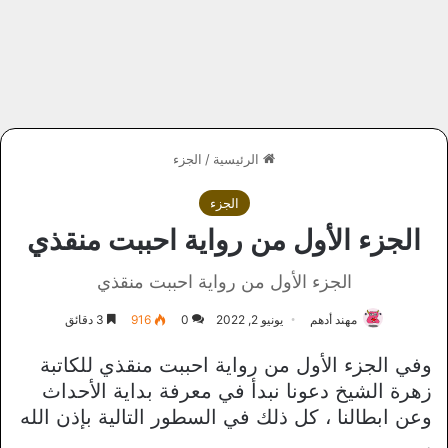
الرئيسية
/
الجزء
الجزء
الجزء الأول من رواية احببت منقذي
الجزء الأول من رواية احببت منقذي
مهند أدهم
يونيو 2, 2022
0
916
3 دقائق
وفي الجزء الأول من رواية احببت منقذي للكاتبة
زهرة الشيخ دعونا نبدأ في معرفة بداية الأحداث
وعن ابطالنا ، كل ذلك في السطور التالية بإذن الله
.