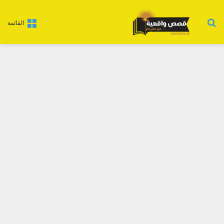
بحث عن
القائمة