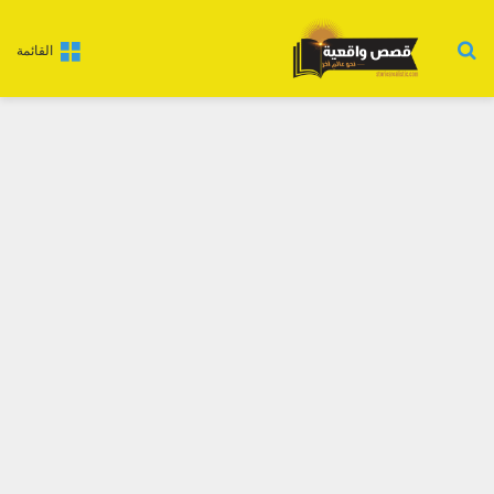
بحث عن
القائمة