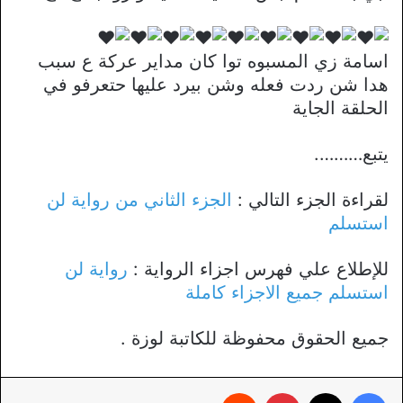
اسامة زي المسبوه توا كان مداير عركة ع سبب
هدا شن ردت فعله وشن بيرد عليها حتعرفو في
الحلقة الجاية
يتبع……….
لقراءة الجزء التالي :
الجزء الثاني من رواية لن
استسلم
للإطلاع علي فهرس اجزاء الرواية :
رواية لن
استسلم جميع الاجزاء كاملة
جميع الحقوق محفوظة للكاتبة لوزة .
فيسبوك
X
بينتيريست
‏Reddit