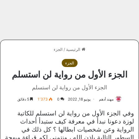
الرئيسية
/
الجزء
الجزء
الجزء الأول من رواية لن استسلم
الجزء الأول من رواية لن استسلم
مهند أدهم
يونيو 18, 2022
0
1٬373
5 دقائق
وفي الجزء الأول من رواية لن استسلم للكاتبة
لوزة دعونا نبدأ في معرفة كيف ستبدأ أحداث
الرواية وعن شخصيات ابطالها ؟ كل ذلك في
السطور التالية بإذن الله ، ونتمني لكم قراءة مبهجة