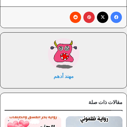
فيسبوك
X
بينتيريست
‏Reddit
مهند أدهم
مقالات ذات صلة