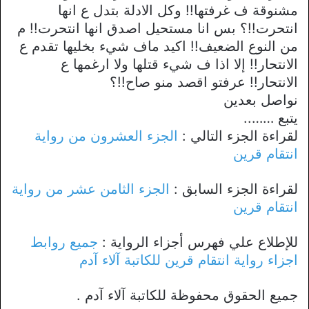
مشنوقة ف غرفتها!! وكل الادلة بتدل ع انها
انتحرت!!؟ بس انا مستحيل اصدق انها انتحرت!! م
من النوع الضعيف!! اكيد ماف شيء بخليها تقدم ع
الانتحار!! إلا اذا ف شيء قتلها ولا ارغمها ع
الانتحار!! عرفتو اقصد منو صاح!!؟
نواصل بعدين
يتبع ……..
لقراءة الجزء التالي :
الجزء العشرون من رواية
انتقام قرين
لقراءة الجزء السابق :
الجزء الثامن عشر من رواية
انتقام قرين
للإطلاع علي فهرس أجزاء الرواية :
جميع روابط
اجزاء رواية انتقام قرين للكاتبة آلاء آدم
جميع الحقوق محفوظة للكاتبة آلاء آدم .