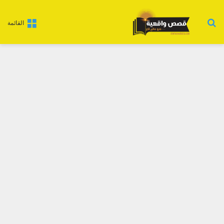
بحث عن
القائمة