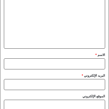
ا
ل
ت
ع
ل
ي
ق
*
الاسم
*
البريد الإلكتروني
*
الموقع الإلكتروني