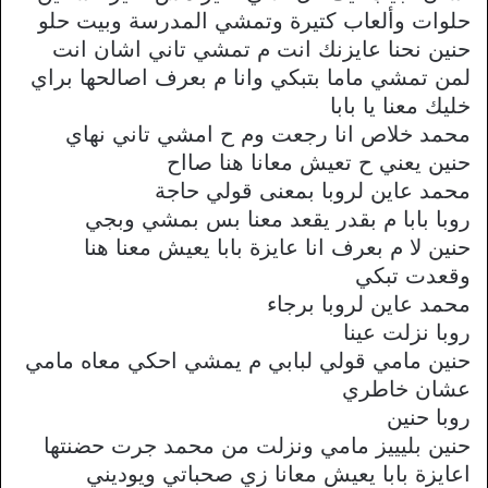
حلوات وألعاب كتيرة وتمشي المدرسة وبيت حلو
حنين نحنا عايزنك انت م تمشي تاني اشان انت
لمن تمشي ماما بتبكي وانا م بعرف اصالحها براي
خليك معنا يا بابا
محمد خلاص انا رجعت وم ح امشي تاني نهاي
حنين يعني ح تعيش معانا هنا صااح
محمد عاين لروبا بمعنى قولي حاجة
روبا بابا م بقدر يقعد معنا بس بمشي وبجي
حنين لا م بعرف انا عايزة بابا يعيش معنا هنا
وقعدت تبكي
محمد عاين لروبا برجاء
روبا نزلت عينا
حنين مامي قولي لبابي م يمشي احكي معاه مامي
عشان خاطري
روبا حنين
حنين بليييز مامي ونزلت من محمد جرت حضنتها
اعايزة بابا يعيش معانا زي صحباتي ويوديني