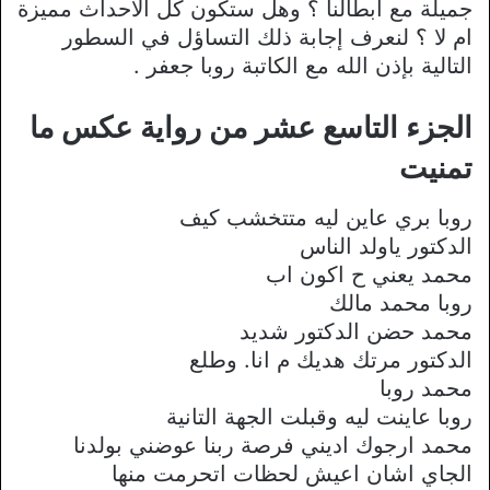
جميلة مع أبطالنا ؟ وهل ستكون كل الأحداث مميزة
ام لا ؟ لنعرف إجابة ذلك التساؤل في السطور
التالية بإذن الله مع الكاتبة روبا جعفر .
الجزء التاسع عشر من رواية عكس ما
تمنيت
روبا بري عاين ليه متتخشب كيف
الدكتور ياولد الناس
محمد يعني ح اكون اب
روبا محمد مالك
محمد حضن الدكتور شديد
الدكتور مرتك هديك م انا. وطلع
محمد روبا
روبا عاينت ليه وقبلت الجهة التانية
محمد ارجوك اديني فرصة ربنا عوضني بولدنا
الجاي اشان اعيش لحظات اتحرمت منها