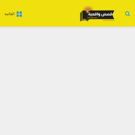
بحث عن
القائمة