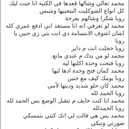
محمد تعالي وشالها قعدها في الكنبة انا جبت ليك
كل انواع الشوكليت البتحبيها وشبس
روبا شكرا وشالهم بفرحة
محمد لو تعرفي انه انا مستعد اني ادفع عمري كله
اشان اشوف الابتسامة دي انت بتي زي حنين يا
روبا
روبا خجلت انت م داير
محمد لو من يدك م عندي مانع.
روبا فتحت وحدة اكلتها ليه
محمد كمان فتح وحدة ادها ليها
روبا يومك كيف مع حنين
محمد كان حلو شديد وديتها لأمي
روبا الحمد لله
محمد انا كنت خايف م تتقبل الوضع بس الحمد لله
روبا الحمدلله
محمد بس هي قالت لي انك كنتي بتمسكي
صورتي وتبكي