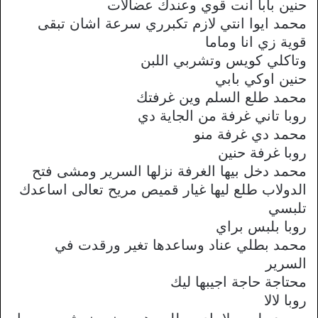
حنين بابا انت قوي وعندك عضالات
محمد ايوا انتي لازم تكبرري سرعة اشان تبقى
قوية زي انا وماما
وتاكلي كويس وتشربي اللبن
حنين اوكي بابي
محمد طلع السلم وين غرفتك
روبا تاني غرفة من الجاية دي
محمد دي غرفة منو
روبا غرفة حنين
محمد دخل بيها الغرفة نزلها السرير ومشى فتح
الدولاب طلع ليها غيار قميص مريح تعالى اساعدك
تلبسي
روبا بلبس براي
محمد بطلي عناد وساعدها تغير ورقدت في
السرير
محتاجة حاجة اجيبها ليك
روبا لالا