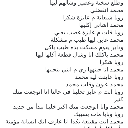
وطلع سخنة وعصير وشالهم ليها
محمد اتفضلي
روبا شبعانة م عايزة شكرا
محمد اشاني إكليها
روبا قلت م عايزة غصب يعني
محمد عاين ليها طيب م مشكلة
وداير يقوم مسكت يده طيب باكل
محمد باكلك انا وشال قطعة أكلها ليها
روبا شكرا
محمد انا جبتهها زي م انتي بتحبيها
روبا عاينت ليه محمد
محمد عيون وقلب محمد
روبا انت م عايز تخلينا في حالنا انا اتوجعت منك
كتير
محمد وانا اتوجعت منك اكتر خلينا نبدأ من جديد
روبا وبابا مات بسببك
محمد انت مقتنعة بكدا انا عارف انك انسانة مؤمنة