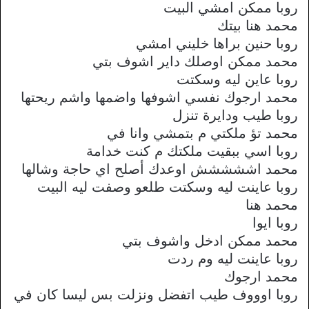
روبا ممكن امشي البيت
محمد هنا بيتك
روبا حنين براها خليني امشي
محمد ممكن اوصلك داير اشوف بتي
روبا عاين ليه وسكتت
محمد ارجوك نفسي اشوفها واضمها واشم ريحتها
روبا طيب ودايرة تنزل
محمد تؤ ملكتي م بتمشي وانا في
روبا اسي ببقيت ملكتك م كنت خدامة
محمد اششششش اوعدك أصلح اي حاجة وشالها
روبا عاينت ليه وسكتت طلعو وصفت ليه البيت
محمد هنا
روبا ايوا
محمد ممكن ادخل واشوف بتي
روبا عاينت ليه وم ردت
محمد ارجوك
روبا اوووف طيب اتفضل ونزلت بس ليسا كان في