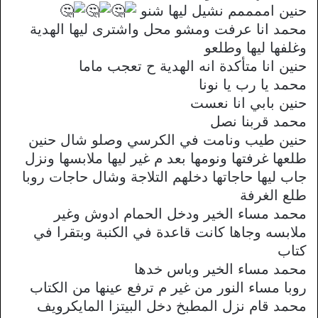
حنين اممممم نشيل ليها شنو
محمد انا عرفت ومشو محل واشترى ليها الهدية
وغلفها ليها وطلعو
حنين انا متأكدة انه الهدية ح تعجب ماما
محمد يا رب يا نونا
حنين بابي انا نعست
محمد قربنا نصل
حنين طيب ونامت في الكرسي وصلو شال حنين
طلعها غرفتها ونومها بعد م غير ليها ملابسها ونزل
جاب ليها حاجاتها دخلهم التلاجة وشال حاجات روبا
طلع الغرفة
محمد مساء الخير ودخل الحمام ادوش وغير
ملابسه وجاها كانت قاعدة في الكنبة وبتقرا في
كتاب
محمد مساء الخير وباس خدها
روبا مساء النور من غير م ترفع عينها من الكتاب
محمد قام نزل المطبخ دخل البيتزا المايكرويف