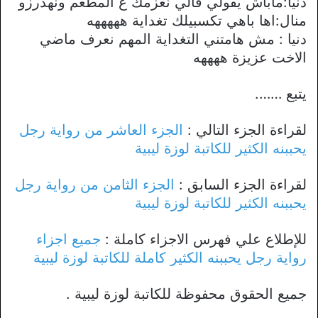
دنيا:ماباش يقولي قالي نعزمك ع المطعم ونهدرزو
منال:اها باهي تكسبيلك تغداية هههههه
دنيا : مش هامتني التغداية المهم نعرف ماضي
الاخت عزيزة ههههه
يتبع …….
لقراءة الجزء التالي :
الجزء العاشر من رواية رجل
يحببنه الكثير للكاتبة لوزة ليبية
لقراءة الجزء السابق :
الجزء الثامن من رواية رجل
يحببنه الكثير للكاتبة لوزة ليبية
للإطلاع علي فهرس الاجزاء كاملة :
جميع اجزاء
رواية رجل يحببنه الكثير كاملة للكاتبة لوزة ليبية
جميع الحقوق محفوظة للكاتبة لوزة ليبية .