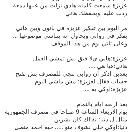
عزيزة سمعت كلمته هادي نزلت من عينها دمعة
ردت عليه :ويحفظك هاني
مر اليوم بين تفكير عزيزة في بانون وبين هاني
يفكر في روابي ويحاول انه يتناسى موضوعها ….
وعلى تاني يوم من هدا الموقف
عزيزة:هاني يﻻ فيق بش تمشي العمل
هاني:هيا هي ….
بعدين ادكر ان روابي بتجي للمصرف بش تفتح
حساب فقال لعزيزة: مش ماشي اليوم
عزيزة:اوكي به …
بعد اربعة ايام بالتمام
يوم اﻻربعاء الساعة 9 صباحا في مصرف الجمهورية
منال ل دنيا: نقالك كان يشرين
دنيا:اوكي خلي نشوف منو ….. حيه احمد متصل