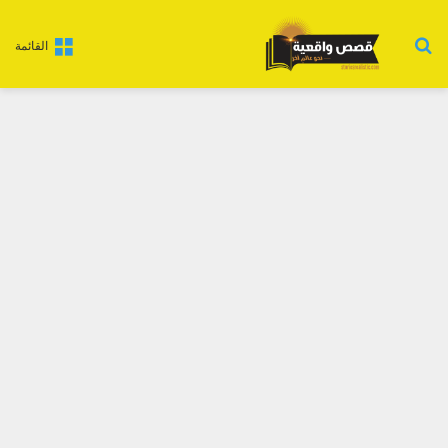
بحث عن
القائمة