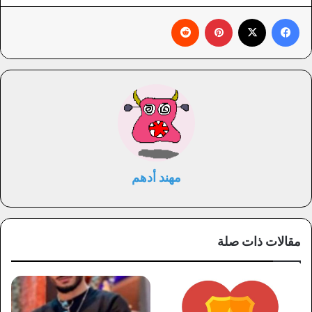
فيسبوك
X
بينتيريست
‏Reddit
مهند أدهم
مقالات ذات صلة