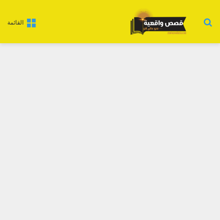
بحث عن
القائمة