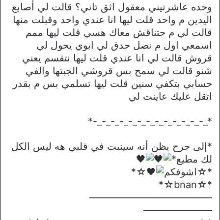
وحده عاشرتيني معقول اثق تاني؟ قالت لي أصابع
اليدين م واحد قلت ليها انا عندي واحد وقبلت منها
قالت لي م حتناقش معاك هسي قلت ليها ممم
اسمعي اول م نصل حدق لي ابوي يحول لي
قروش قالت لي انا عندي قلت ليها نتقسم يعني
شنو قالت لي سمح بس قروشي الجبتها والفي
حسابي بتكفي سنين قلت ليها تسلمي بس م بقدر
اتقل عليك عاينت لي
*_-_-_-_-_-_-_-_-_-_-_-_-_-*
*إلى جرح يظن أنه سينبت في قلبي هه ليس الكل
لك مطيع*
*☆اشوفكم
☆*
*☆bnan☆*
————————————–
———————