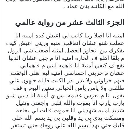
الله مع الكاتبة بنان عماد .
الجزء الثالث عشر من رواية عالمي
امنيه انا اصلا ربنا كاتب لي اعيش كده امنيه انا
عملت شنو عشان اتعاقب امنيه وريني اعيش كيف
بفكرك من اتجاوز الحصل امنيه أصعب شي الزول
م يلقا اهلو ف الحاره امنيه انا م جبل عشان الدنيا
تقع ف كتفي أمنية انا فاهمه انتي م فاهماني
عشان م جربتي احساسي امنيه ليه اهلي الوثقت
فيهم خزلوني ولا بدر بدر الكنت قايله حيهون علي
طلقني ولا يامن يامن الحباني سنين اليوم واقف
بقول انا م بعرس عقيمه بس ي أمنية انا ذنبي شنو
يارب يارب انا بموت والله قلبي واجعني وتقيل
شديد امنيه شهديني انا حموت قالت لي بخلعه
ومسكت يدي بي يد وقلبي بي يد بسم الله علي
قلبك حتي يهدأ بسم الله علي روحك حتي تستقر