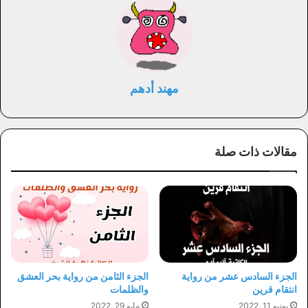
مهند أدهم
مقالات ذات صلة
الجزء السادس عشر من رواية
الجزء الثامن من رواية بحر العشق
انتقام قرين
والظلمات
يونيو 11, 2022
مايو 29, 2022