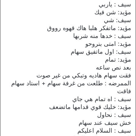
سيف : ياربي
مؤيد: شن فيك
سيف: شي
مؤيد: ماتفكر هلبا هاك قهوه رووق
سيف : خدها منه شربها
مؤيد: امتى بنروحو
سيف: اول ماتفيق سهام
مؤيد: تمام
بعد نص ساعه
فقت سهام هاديه وتبكي من غير صوت
الممرضه : طلعت من غرفة سهام + استاد سهام
فاقت
سيف : اه تمام هي جاي
مؤيد: خليك قوي قدامها ماتضعف
سيف : نحاول
خش سيف عند سهام
سيف : السلام اعليكم