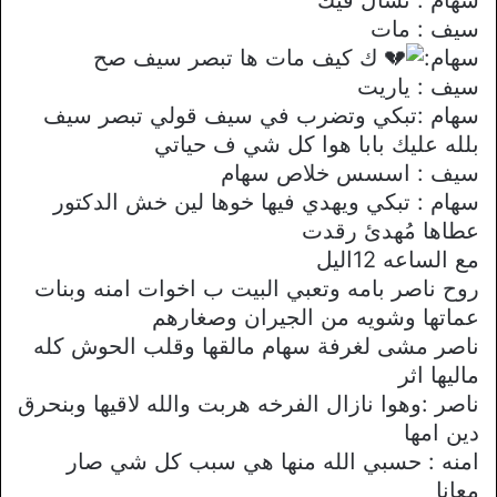
سيف : مات
سهام:
ك كيف مات ها تبصر سيف صح
سيف : ياريت
سهام :تبكي وتضرب في سيف قولي تبصر سيف
بلله عليك بابا هوا كل شي ف حياتي
سيف : اسسس خلاص سهام
سهام : تبكي ويهدي فيها خوها لين خش الدكتور
عطاها مُهدئ رقدت
مع الساعه 12اليل
روح ناصر بامه وتعبي البيت ب اخوات امنه وبنات
عماتها وشويه من الجيران وصغارهم
ناصر مشى لغرفة سهام مالقها وقلب الحوش كله
ماليها اثر
ناصر :وهوا نازال الفرخه هربت والله لاقيها وبنحرق
دين امها
امنه : حسبي الله منها هي سبب كل شي صار
معانا