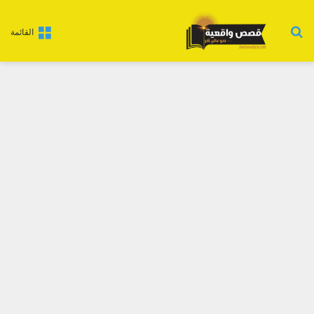
بحث عن
القائمة