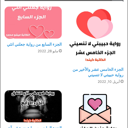
الجزء السابع من رواية جعلني انثي
مايو 28, 2022
الجزء الخامس عشر والأخير من
رواية حبيبتي لا تنسيني
أبريل 10, 2022
الجزء الرابع من رواية ضوء في آخر