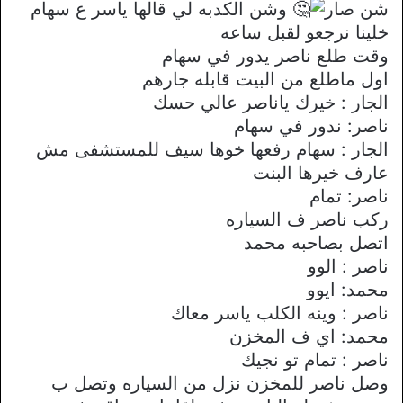
شن صار
وشن الكدبه لي قالها ياسر ع سهام
خلينا نرجعو لقبل ساعه
وقت طلع ناصر يدور في سهام
اول ماطلع من البيت قابله جارهم
الجار : خيرك ياناصر عالي حسك
ناصر: ندور في سهام
الجار : سهام رفعها خوها سيف للمستشفى مش
عارف خيرها البنت
ناصر: تمام
ركب ناصر ف السياره
اتصل بصاحبه محمد
ناصر : الوو
محمد: ايوو
ناصر : وينه الكلب ياسر معاك
محمد: اي ف المخزن
ناصر : تمام تو نجيك
وصل ناصر للمخزن نزل من السياره وتصل ب