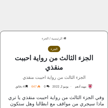
الرئيسية
/
الجزء
الجزء
الجزء الثالث من رواية احببت
منقذي
الجزء الثالث من رواية احببت منقذي
مهند أدهم
يونيو 2, 2022
0
647
4 دقائق
وفي الجزء الثالث من رواية احببت منقذي يا تري
ماذا سيجري من مواقف مع ابطالنا وهل ستكون