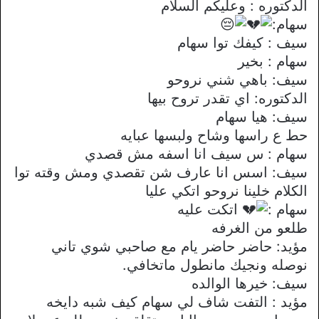
الدكتوره : وعليكم السلام
سهام:
سيف : كيفك توا سهام
سهام : بخير
سيف: باهي شني نروحو
الدكتوره: اي تقدر تروح بيها
سيف: هيا سهام
حط ع راسها وشاح ولبسها عبايه
سهام : س سيف انا اسفه مش قصدي
سيف: اسس انا عارف شن تقصدي ومش وقته توا
الكلام خلينا نروحو اتكي عليا
سهام :
اتكت عليه
طلعو من الغرفه
مؤيد: حاضر حاضر يام مع صاحبي شوي تاني
نوصله ونجيك مانطول ماتخافي.
سيف: خيرها الوالده
مؤيد : التفت شاف لي سهام كيف شبه دايخه