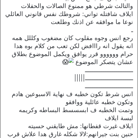
والتالث شرطي هو ممنوع الصالات والحفلات
ايلاف شافتله تواني: شروطك نفس قانوني العائلي
نوعا ما موافقه عن اذنك وطلعت
ـ
رجع انس وجوه مقلوب كان مضغوب وكللل همه
انه يقول انه رااافض لكن تعب من كلام بوه هدا
حرام وووووو قرر يوافق ويكمل الموضوع بطلاق
عشان يتصكر الموضوع
ــــــــــــــــــــــــــ
ــــــــــــــــــــــــــ|||||
ــــــــــــــــــــــــــ
انس شرط تكون خطبه ف نهاية الاسبوعين هادم
وتكون خطبه عائلية ووافقو
وتمت الخطبه ف ابسسسط البساطه وكريمه
لبسة ايلاف
ايلاف غيرت قفطانها: مش طايقني حسيته
حنين بنت جيرانهم:لالا شكله غارق هدا علاش قرب