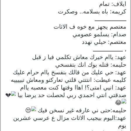
ايلاف: تمام
كريمه: باه بسلامه.. وصكرت
ــــــــــــــــــ
معتصم يجهز مع خوه ف الاثات
صدام: يسلمو عصومي
معتصم: حيلي نهدد
، ـــــــــــــــــ
عهد: ياام خيرك معاش تكلمي فيا ز قبل
حليمه: قتله بوك انك بتفسخي
عهد: حي عليك من قالك بنفسخ ياام حرام عليك
كليمه عيطت: انتتتي قلتي تعاركتو ومعاش تبييييه
عهد: انيي امتى؟! اهاا وقتها كنت معصبه ياام
صدقتي انتي احمدي ربي لحصلت حد يرضا بيا
حليمه:حتى ني عارفه غير نسخن فيك
عهد:اليوم بيجيب الاثاث مزال ع عرسي عشرين
يوم