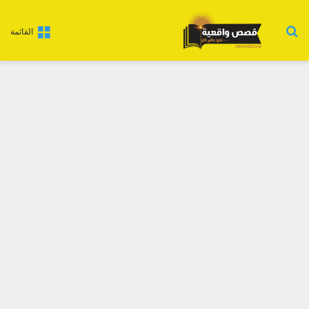
بحث عن
القائمة