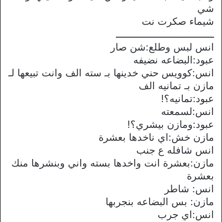
شي
شيماء صكرت نت
ـــــــــــــــــــــــــــــــــ
انس لبس وطلع:شن صار
عبود:البضاعه نضيفه
انس:كوويس حني خدينها بـ سته الف وانت تبيعها لـ
مازن بـ تمانيه الف
عبود:تمانيه؟!
انس:لسمعته
عبود:ومازن بيشري؟!
مازن خش:اي ناخدها بعشرة
انس شافله ع جنب
مازن:بعشرة انت واخدها بسته واني وبنشرها منك
بعشرة
انس: شاطر
مازن: بس البضاعه بنجربها
انس:اي جرب