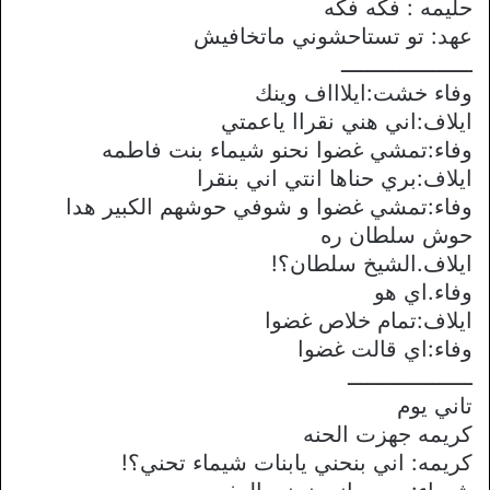
حليمه : فكه فكه
عهد: تو تستاحشوني ماتخافيش
ــــــــــــــــــــ
وفاء خشت:ايلاااف وينك
ايلاف:اني هني نقراا ياعمتي
وفاء:تمشي غضوا نحنو شيماء بنت فاطمه
ايلاف:بري حناها انتي اني بنقرا
وفاء:تمشي غضوا و شوفي حوشهم الكبير هدا
حوش سلطان ره
ايلاف.الشيخ سلطان؟!
وفاء.اي هو
ايلاف:تمام خلاص غضوا
وفاء:اي قالت غضوا
ـــــــــــــــــــ
تاني يوم
كريمه جهزت الحنه
كريمه: اني بنحني يابنات شيماء تحني؟!