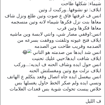
شيماء: شكلها طاحت
ايلاف: تو نشوفها..وركبت لـ وتين
انس ف غرفتها فاق ع صوت وتين طلع ونزل شاف
معاها بنت نزل فكرها شيماء لانه وتين منسجمه
معاها فكرها وتين قرب
انس:اوقفي مصار شي، وانتي لابسة وين ماشيه
ايلاف فتح عيونه وتلفتت ووقفت بسرعه من
الصدمه وقريب طاحت من الصدمه
انس شد ايدها من صدمته هو التاني
ايلاف شافت ايدها:حيي عليك تحنيت
انس حول ايده وشاف الحنه ف ايديه:…وركب
ايلاف نزلت مع وتين ومغسلتش الحنه
انس بيغسل ايده جاه اتصال وقعد يتكلم ع الهاتف
ونسي ايده ولم صكر الخط حاول يغسلها بس
خلاص يبست تحولت شوية بس قعدات العلامات
ـــــــــــــــــــــــــــــــــــــــــــــ
ف الليل