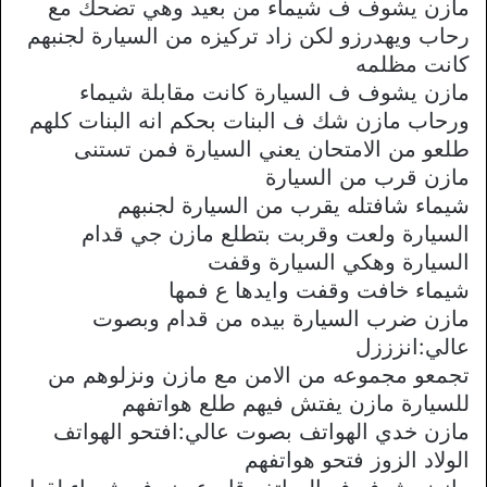
مازن يشوف ف شيماء من بعيد وهي تضحك مع
رحاب ويهدرزو لكن زاد تركيزه من السيارة لجنبهم
كانت مظلمه
مازن يشوف ف السيارة كانت مقابلة شيماء
ورحاب مازن شك ف البنات بحكم انه البنات كلهم
طلعو من الامتحان يعني السيارة فمن تستنى
مازن قرب من السيارة
شيماء شافتله يقرب من السيارة لجنبهم
السيارة ولعت وقربت بتطلع مازن جي قدام
السيارة وهكي السيارة وقفت
شيماء خافت وقفت وايدها ع فمها
مازن ضرب السيارة بيده من قدام وبصوت
عالي:انزززل
تجمعو مجموعه من الامن مع مازن ونزلوهم من
للسيارة مازن يفتش فيهم طلع هواتفهم
مازن خدي الهواتف بصوت عالي:افتحو الهواتف
الولاد الزوز فتحو هواتفهم