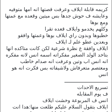
ــــــــــــــــــــــــــ
كريمه قابلة ايلاف وعرفت قصتها انه امها متوفيه
وعايشه ف حوش جدها بس ميتين وقعده مع عمتها
ومع بوها
وكلهم يخدمو وايلاف قعده تقرا
خطبوها وبدون راي ايلاف بوها وعمتها وافقو
وبعدين عطو علم لـ ايلاف
ايلاف وافقة ع نظرة شرعية لكن كانت متاكده انها
بتاخد الولد الصغير مفكراته اسمه انس لانه مفكره
انه انس اب وتين وعرفت انه صدام خاطب
ومعتصم متعرفاش ولاشيفاته بس فكرت انه هو
انس
ـــــــــــــــــــــــــــــ
تسريع الاحدات
ف يوم المقابله
انس ف المربوعة وخشت ايلاف
ايلاف بتقول السلام عليكم طلعت منها:هدا انت