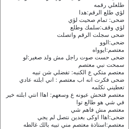
طلعلي رقمه
لؤي طلع الرقم:هدا
ضحى: تمام صحيت لؤي
لؤي وقف:سلمك وطلع
ضحى سجلت الرقم واتصلت
ضحى:الوو
معتصم:ايوواه
ضحى حست صوت راجل مش ولد صغير:لو
سمحت نبي معتصم
معتصم متكي ع الكنبه: تفضلي شن تبيه
ضحى فكرت انه اب معتصم : اني ابلته عادي
تعطيني نكلمه
معتصم فتحش عيونه ع وسعهم: اهاا انتي ابلته خير
في شي هو طالع توا
معتصم مش فاهم شي
ضحى:اهاا اوكى بعدين نتصل لم يجي
معتصم:استاذة معتصم مني تبيه بالك غالطه