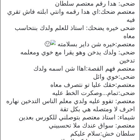
ضحى: هدا رقم معتصم سلطان
معتصم ضحك:اي هدا رقمه وانتي ابلته فاش تقري
فيه
ضحى خيره يضحك: استاذ للعلم ولدك بنتحاسب
معاه
معتصم:خيره شن داير بسلامته
ضحى: ولدك يدخن وهو يقرا مع خوي ومعلمه
تدخين
معتصم فهم القصة:اهاا شن اسمه ولدك
ضحى:خوي وائل
معتصم:حقك عليا تو نتصرف معاه
ضحى:تمام…وصكرت الخط عليه
معتصم: تفوو عليه ولدي معلم الناس التدخين نهاره
احرف لا ومتصله هي بكل تقة
شيماء: استاذ معتصم بتوصلني للكورس بعدين
معتصم: سواق عندك ملا تحسبيني
سلطان خش:سلام عليكم