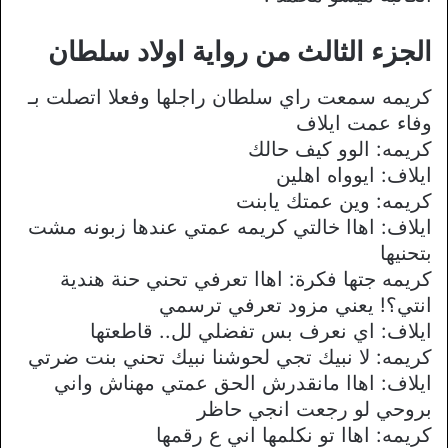
الجزء الثالث من رواية اولاد سلطان
كريمه سمعت راي سلطان راجلها وفعلا اتصلت بـ
وفاء عمت ايلاف
كريمه: الوو كيف حالك
ايلاف: ايوواه اهلين
كريمه: وين عمتك يابنت
ايلاف: اهاا خالتي كريمه عمتي عندها زبونه مشت
بتحنيها
كريمه جتها فكرة: اهاا تعرفي تحني حنة هندية
انتي؟! يعني مزود تعرفي ترسمي
ايلاف: اي نعرف بس تفضلي لل.. قاطعتها
كريمه: لا نبيك تجي لحوشنا نبيك تحني بنت ضرتي
ايلاف: اهاا مانقدرش الحق عمتي مهناش واني
بروحي لو رجعت انجي حاظر
كريمه: اهاا تو نكلمها اني ع رقمها