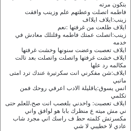
بتكون مرته
فاطمه اتصلت وعطتهم علم وزينب وافقت
زينب:ايلاف ايلااف
ايلاف طلعت من غرفتها :نعم
زينب:اتصلت عمتك فاطمه وقلتلك معادش في
خدمه
ايلاف تعصبت وعضت سنونها وخشت غرفتها
ايلاف خشت غرفتها واتصلت واتصلت بعد تالت
مكالمه رد علها
ايلاف:شن مفكرني انت سكرتيرة عندك ترد امتى
ماتبي
انس يسوق:ياقليلة الادب اعرفي روحك فمن
تكلمي
ايلاف تعصبت: واخدني بلغصب انت صح،للعلم حتى
ني مش ميته ع منظرك بابا هو لوافق واني
مكسرتش كلمته حط ف راسك اني مجرد شاب
عادي لا خطيبي لا شي