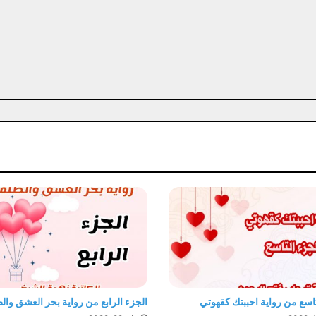
تاسع من رواية احببتك كقهوتي
الجزء الرابع من رواية بحر العشق وا