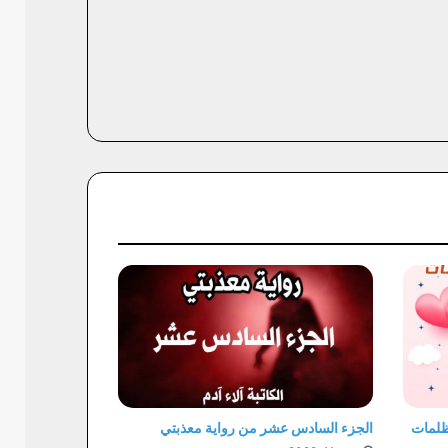
لظلمات
الجزء السادس عشر من رواية معذبتي