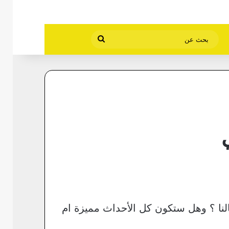
بحث
عن
لنا ؟ وهل ستكون كل الأحداث مميزة ام