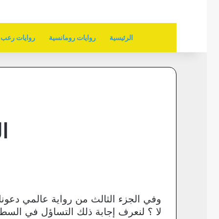
الرئيسية
روايات رومانسية
روايات رعب
ا
وفي الجزء الثالث من رواية عالمي دعون
لا ؟ لنعرف إجابة ذلك التساؤل في السطور ا