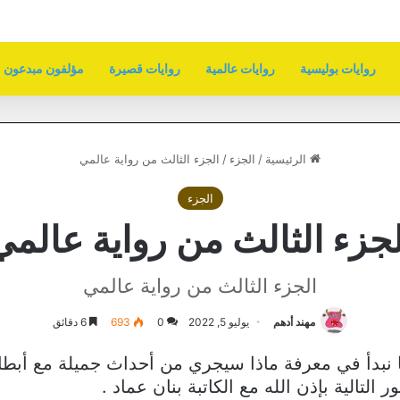
روايات بوليسية
روايات عالمية
روايات قصيرة
مؤلفون مبدعون
الرئيسية
/
الجزء
/
الجزء الثالث من رواية عالمي
الجزء
لجزء الثالث من رواية عالمي
الجزء الثالث من رواية عالمي
مهند أدهم
يوليو 5, 2022
0
693
6 دقائق
ا نبدأ في معرفة ماذا سيجري من أحداث جميلة مع أبطا
لتالية بإذن الله مع الكاتبة بنان عماد .