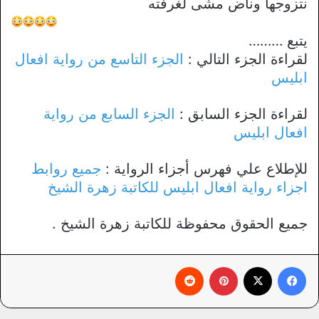
نتزوجها وناض مشى لغرفته
يتبع ………
لقراءة الجزء التالي :
الجزء التاسع من رواية افعال
ابليس
لقراءة الجزء السابق :
الجزء السابع من رواية
افعال ابليس
للإطلاع علي فهرس أجزاء الرواية :
جميع روابط
اجزاء رواية افعال ابليس للكاتبة زهرة الشيخ
جميع الحقوق محفوظة للكاتبة زهرة الشيخ .
فيسبوك
X
بينتيريست
‏Reddit