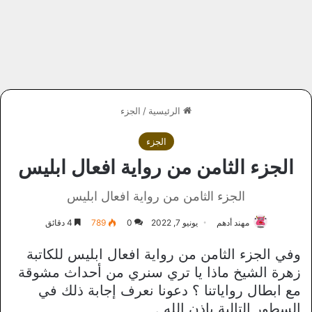
الرئيسية
/
الجزء
الجزء
الجزء الثامن من رواية افعال ابليس
الجزء الثامن من رواية افعال ابليس
مهند أدهم
يونيو 7, 2022
0
789
4 دقائق
وفي الجزء الثامن من رواية افعال ابليس للكاتبة
زهرة الشيخ ماذا يا تري سنري من أحداث مشوقة
مع ابطال رواياتنا ؟ دعونا نعرف إجابة ذلك في
السطور التالية بإذن الله .