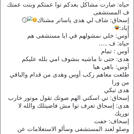
حياه: صارت مشاكل بعدكم توا عمتكم وبنت عمتك
ف المستشفى
إسحاق: شاف لي هدى ياساتر مشناك
إياد:
أوس: خلي نمشولهم في ايا مستشفى هم
حياه: ف …..
أوس : تمام
هدى: حتى نا ماشيه بنشوف امي بلله عليكم
أوس: باهي هيا
طلعت معاهم ركب أوس وهدى من قدام والباقي
من ورا
هدى تبكي
إسحاق: تي اسكتي الهم صوتك تقول موتور خارب
هدى: إسحاق تعرف توا مش فاضيتلك والله لا
نوريك
إسحاف: خفت
وصلو لعند المستشفى وسألو الاستعلامات عن