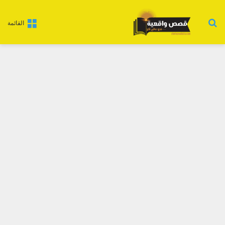
بحث عن
القائمة