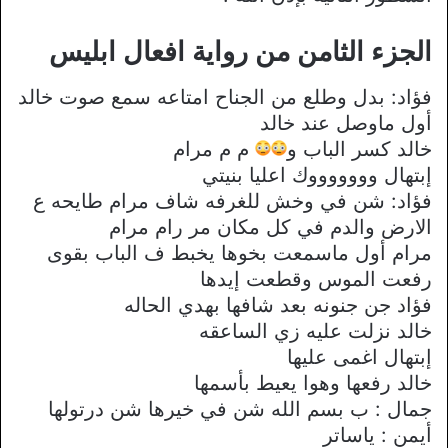
الجزء الثامن من رواية افعال ابليس
فؤاد: بدل وطلع من الجناح امتاعه سمع صوت خالد
أول ماوصل عند خالد
خالد كسر الباب و
م م مرام
إبتهال وووووووك اعليا بنيتي
فؤاد: شن في وخش للغرفه شاف مرام طايحه ع
الارض والدم في كل مكان مر رام مرام
مرام أول ماسمعت بخوها يخبط ف الباب بقوى
رفعت الموس وقطعت إيدها
فؤاد جن جنونه بعد شافها بهدي الحاله
خالد نزلت عليه زي الساعقه
إبتهال اغمى عليها
خالد رفعها وهوا يعيط بأسمها
جمال : ب بسم الله شن في خيرها شن درتولها
أيمن : ياساتر