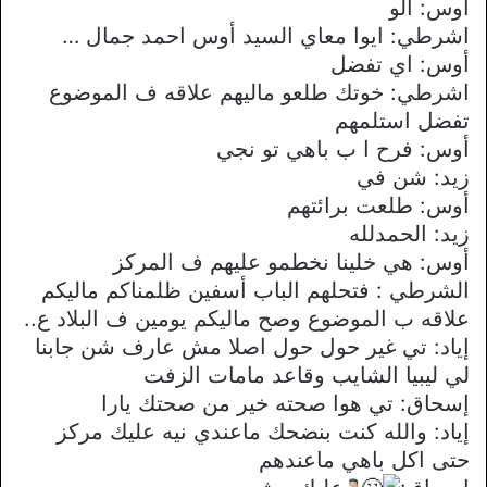
أوس: الو
اشرطي: ايوا معاي السيد أوس احمد جمال …
أوس: اي تفضل
اشرطي: خوتك طلعو ماليهم علاقه ف الموضوع
تفضل استلمهم
أوس: فرح ا ب باهي تو نجي
زيد: شن في
أوس: طلعت برائتهم
زيد: الحمدلله
أوس: هي خلينا نخطمو عليهم ف المركز
الشرطي : فتحلهم الباب أسفين ظلمناكم ماليكم
علاقه ب الموضوع وصح ماليكم يومين ف البلاد ع..
إياد: تي غير حول حول اصلا مش عارف شن جابنا
لي ليبيا الشايب وقاعد مامات الزفت
إسحاق: تي هوا صحته خير من صحتك يارا
إياد: والله كنت بنضحك ماعندي نيه عليك مركز
حتى اكل باهي ماعندهم