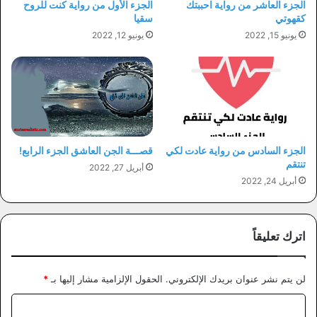
الجزء العاشر من رواية احببتك
الجزء الأول من رواية كنت للروح
كقهوتي
سقيا
يونيو 15, 2022
يونيو 12, 2022
الجزء السادس من رواية عادت لكي
قصـــة الجن العاشق الجزء الرابع!
تنتقم
أبريل 27, 2022
أبريل 24, 2022
اترك تعليقاً
لن يتم نشر عنوان بريدك الإلكتروني.
الحقول الإلزامية مشار إليها بـ
*
ا