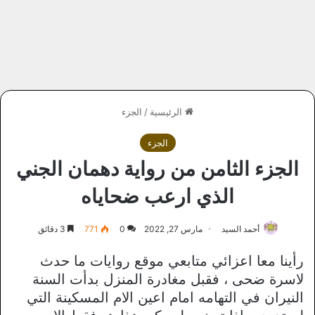
الرئيسية
/
الجزء
الجزء
الجزء الثامن من رواية دهمان الجني
الذي ارعب ضحاياه
أحمد السيد
مارس 27, 2022
0
771
3 دقائق
رأينا معا اعزائي متابعي موقع روايات ما حدث
لاسرة ضحى ، فقبل مغادرة المنزل بدأت السنة
النيران في التهامه امام اعين الام المسكينة التي