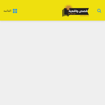
بحث عن
القائمة