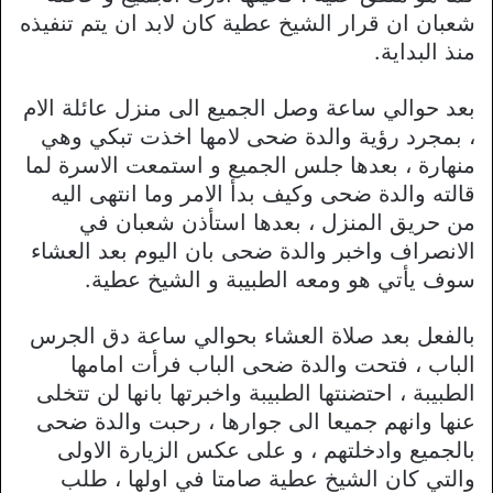
شعبان ان قرار الشيخ عطية كان لابد ان يتم تنفيذه
منذ البداية.
بعد حوالي ساعة وصل الجميع الى منزل عائلة الام
، بمجرد رؤية والدة ضحى لامها اخذت تبكي وهي
منهارة ، بعدها جلس الجميع و استمعت الاسرة لما
قالته والدة ضحى وكيف بدأ الامر وما انتهى اليه
من حريق المنزل ، بعدها استأذن شعبان في
الانصراف واخبر والدة ضحى بان اليوم بعد العشاء
سوف يأتي هو ومعه الطبيبة و الشيخ عطية.
بالفعل بعد صلاة العشاء بحوالي ساعة دق الجرس
الباب ، فتحت والدة ضحى الباب فرأت امامها
الطبيبة ، احتضنتها الطبيبة واخبرتها بانها لن تتخلى
عنها وانهم جميعا الى جوارها ، رحبت والدة ضحى
بالجميع وادخلتهم ، و على عكس الزيارة الاولى
والتي كان الشيخ عطية صامتا في اولها ، طلب