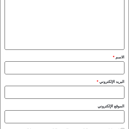
ل
ت
ع
ل
ي
ق
*
الاسم
*
البريد الإلكتروني
*
الموقع الإلكتروني