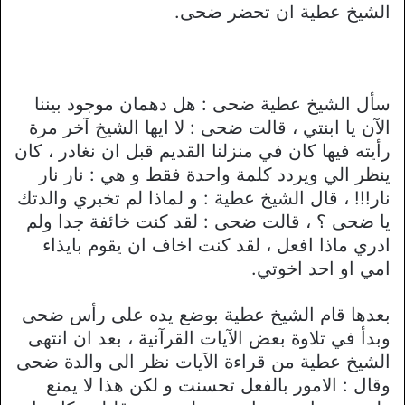
الشيخ عطية ان تحضر ضحى.
سأل الشيخ عطية ضحى : هل دهمان موجود بيننا
الآن يا ابنتي ، قالت ضحى : لا ايها الشيخ آخر مرة
رأيته فيها كان في منزلنا القديم قبل ان نغادر ، كان
ينظر الي ويردد كلمة واحدة فقط و هي : نار نار
نار!!! ، قال الشيخ عطية : و لماذا لم تخبري والدتك
يا ضحى ؟ ، قالت ضحى : لقد كنت خائفة جدا ولم
ادري ماذا افعل ، لقد كنت اخاف ان يقوم بايذاء
امي او احد اخوتي.
بعدها قام الشيخ عطية بوضع يده على رأس ضحى
وبدأ في تلاوة بعض الآيات القرآنية ، بعد ان انتهى
الشيخ عطية من قراءة الآيات نظر الى والدة ضحى
وقال : الامور بالفعل تحسنت و لكن هذا لا يمنع