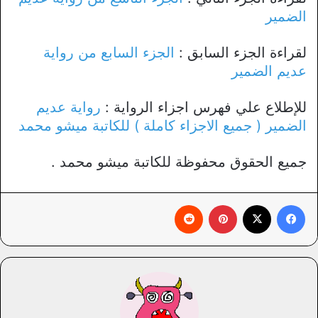
الضمير
لقراءة الجزء السابق :
الجزء السابع من رواية
عديم الضمير
للإطلاع علي فهرس اجزاء الرواية :
رواية عديم
الضمير ( جميع الاجزاء كاملة ) للكاتبة ميشو محمد
جميع الحقوق محفوظة للكاتبة ميشو محمد .
فيسبوك
X
بينتيريست
‏Reddit