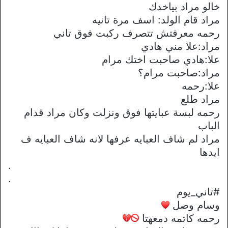
خالو مراد بياخدك
مراد قام الولد: اسف مرة تانيه
رحمه معرفتش تتصرف ركبت فوق تاني
مراد:علا مني هادي
علا:هادي صاحبت اختك مرام
مراد:صاحبت مرام؟
علا:رحمه
مراد طلع
رحمه لبسة عبايتها فوق ونزلت وكان مراد قدام
الباب
مراد لم شاف العبايه عرفها لانه شاف العبايه ف
ايدها
.
.
#تاني_يوم
وسام وصل
رحمه كاتمه دمعهتا