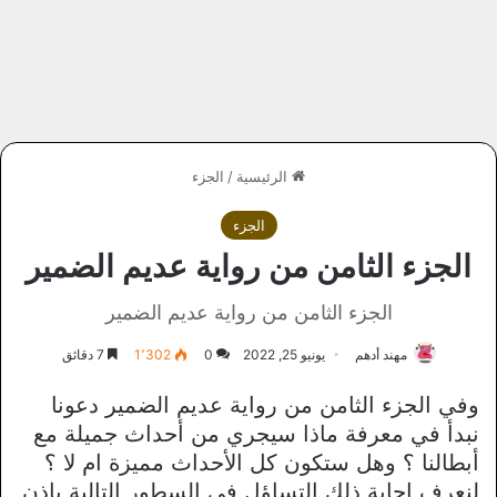
الرئيسية
/
الجزء
الجزء
الجزء الثامن من رواية عديم الضمير
الجزء الثامن من رواية عديم الضمير
مهند أدهم
يونيو 25, 2022
0
1٬302
7 دقائق
وفي الجزء الثامن من رواية عديم الضمير دعونا
نبدأ في معرفة ماذا سيجري من أحداث جميلة مع
أبطالنا ؟ وهل ستكون كل الأحداث مميزة ام لا ؟
لنعرف إجابة ذلك التساؤل في السطور التالية بإذن