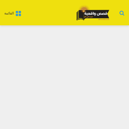
بحث عن
القائمة