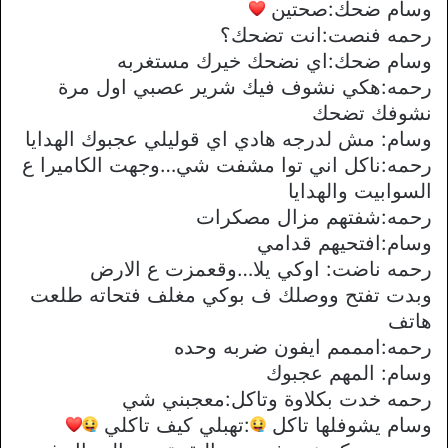
وسام ضحك:صحتين
رحمه فنصت:انت تضحك؟
وسام ضحك:اي نضحك خيرك مستغربه
رحمه:هكي نشوف فيك شرير عصبي اول مرة
نشوفك تضحك
وسام: مش لدرجه هادي اي قوليلي عجبوك الهدايا
رحمه:ناكل اني توا مشفت شي…وجهت الكاميرا ع
السوابيت والهدايا
رحمه:شفتهم مزال مصكرات
وسام:افتحيهم قدامي
رحمه ناضت: اوكي يلا…وقعمزت ع الارض
وبدت تفتح ووصلك ف بوكي مغلف فتحاته طلعت
هاتف
رحمه:امممم ايفون ضربه وحده
وسام: المهم عجبوك
رحمه خدت بكلاوة وتاكل:معجبني شي
وسام يشوفلها تاكل
:تهبلي كيف تاكلي