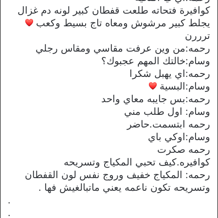
كوافيرة فتحاته طلعت قفطان كبير لونه دم غزال
يجلط كبير مرشوش ومعاه تاج بسيط وكعب
ترررن
رحمه:من وين عرفت مقاسي ومقاس رجلي
وسام:خالتك المهم عجبوك؟
رحمه:اي يهبل شكرا
وسام:البسية
رحمه:بس جايبه معاي واحد
وسام: اول طلب مني
رحمه ابتسمت.حاضر
وسام:اوكي باي
رحمه صكرت
كوافيره.كيف تحبي المكياج وتسريحه
رحمه: المكياج خفيف وروج نفس لون القفطان
وتسريحه تكون ناعمه يعني ماتبالغيش فها .
.
.