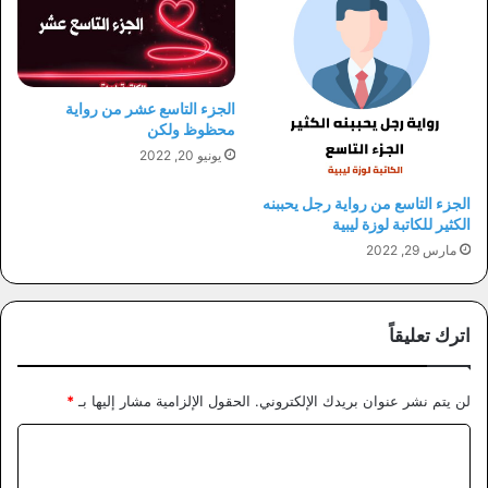
الجزء التاسع عشر من رواية
محظوظ ولكن
يونيو 20, 2022
الجزء التاسع من رواية رجل يحببنه
الكثير للكاتبة لوزة ليبية
مارس 29, 2022
اترك تعليقاً
لن يتم نشر عنوان بريدك الإلكتروني.
الحقول الإلزامية مشار إليها بـ
*
ا
ل