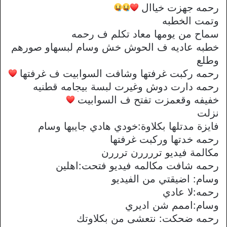
رحمه جهزت خياال
وتمت الخطبه
سماح من يومها معاد تكلم ف رحمه
خطبه عاديه ف الحوش خش وسام لبسهاو صورهم
وطلع
رحمه ركبت غرفتها وشافت السوابيت ف غرفتها
رحمه دارت دوش وغيرت لبسة بيجامه قطنيه
خفيفه وقعمزت تفتح ف السوابيت
نزلت
فايزة مدتلها بكلاوة:خودي هادي جايبها وسام
رحمه خدتها وركبت غرفتها
مكالمة فيديو تررررن ترررن
رحمه شافت مكالمه فيديو فتحت:اهلين
وسام: اضيقتي من الفيديو
رحمه:لا عادي
وسام:اممم شن اديري
رحمه ضحكت: نتعشى من بكلاوتك