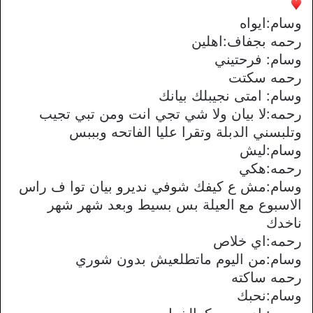
وسام:ايواه
رحمه بجفاف:اهلين
وسام: فرحتيني
رحمه سكتت
وسام: امتى نجيبلك بيانك
رحمه:لا بيان ولا شي تجي انت ومن تبي تجيب
وتلبسني الدبلة وتقرا عليا الفاتحه وبببس
وسام:ليش
رحمه:هكي
وسام:مش ع كيفك شوفي نديرو بيان توا ف راس
الاسبوع مع العيلة بس بسيط وبعد شهر شهر
ناخدك
رحمه:اي خلاص
وسام:من اليوم ماتطلعيش بدون شوري
رحمه ساكته
وسام:نحبك