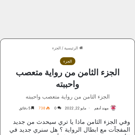
الرئيسية
/
الجزء
الجزء
الجزء الثامن من رواية متعصب
واحببته
الجزء الثامن من رواية متعصب واحببته
مهند أدهم
مايو 22, 2022
0
738
5 دقائق
وفي الجزء الثامن ماذا يا تري سيحدث من جديد
المفجآت مع ابطال الرواية ؟ هل سنري جديد في