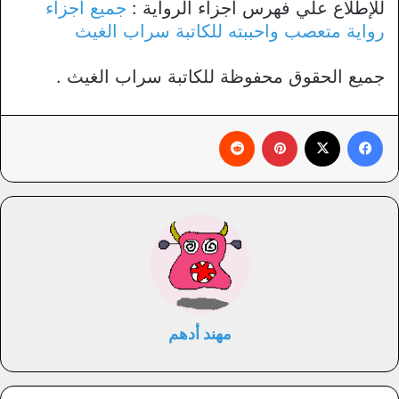
للإطلاع علي فهرس أجزاء الرواية :
جميع اجزاء
رواية متعصب واحببته للكاتبة سراب الغيث
جميع الحقوق محفوظة للكاتبة سراب الغيث .
فيسبوك
X
بينتيريست
‏Reddit
مهند أدهم