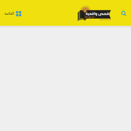
بحث عن
القائمة