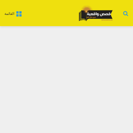
بحث عن
القائمة