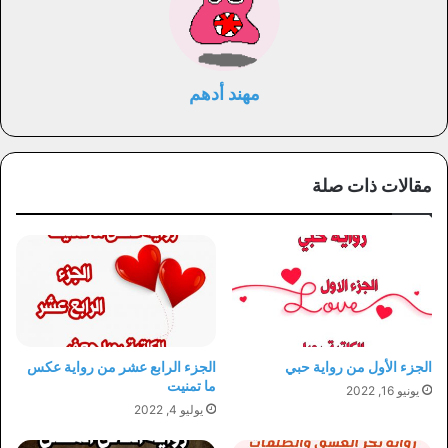
مهند أدهم
مقالات ذات صلة
الجزء الأول من رواية حبي
الجزء الرابع عشر من رواية عكس
ما تمنيت
يونيو 16, 2022
يوليو 4, 2022