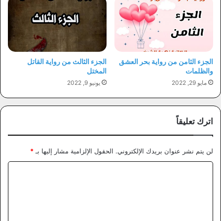
الجزء الثامن من رواية بحر العشق
الجزء الثالث من رواية القاتل
والظلمات
المختل
مايو 29, 2022
يونيو 9, 2022
اترك تعليقاً
لن يتم نشر عنوان بريدك الإلكتروني.
الحقول الإلزامية مشار إليها بـ
*
ا
ل
ت
ع