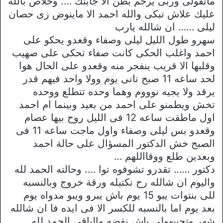
ماتقولى وربى يرحم بطن الا جابتك …. وخلاص بالله
عليك علاش تبكى والله احمد الا ماينوض زى حصان
ليلى …… ان شالله يارب
سهرو طول الليل ليلى وصفاء وقعدو يحكو على
احمد واغلب الحكى كانت صفاء تحكى على صهيب
وقلبها الا قريب ينفجر منه وقعدو على الحال هوا
لحد ساعه 11 صبح تانى يوم وولا واحد فيهم قدر
يرقد ولا يجيه نوووم وهما وحده تتطلع ووحده
تخش ويطمنو على احمد من بعيد وبينما ام احمد
اول ماطقت ساعه 12 فى الليل روح بيها عصام
وقعدو بس ليلى وصفاء واول ماجت ساعه 11 فى
الصبح خش الدكتور المسؤال على حالة احمد
وبعدين طلع ووقااللهم …
دكتور …… تقدرو تشوفوه توا …. وحالته الحمد لله
واليوم ان شالله رح نكتبله ورقة خروج وبالنسبه
للى بنتوات يبو 15 يوم باش يبرو ويبو مدواه يوم
بعد يوم اما بالنسبه للكسر الا فى ايده فا ان شالله
شهر وتجيبهولى باش نقضه والباقى الحمد لله