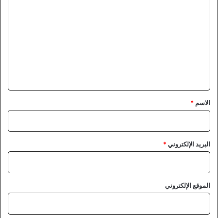
ل
ت
ع
ل
ي
ق
*
الاسم
*
البريد الإلكتروني
*
الموقع الإلكتروني