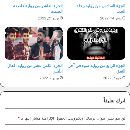
الجزء السادس من رواية رحلة
الجزء العاشر من رواية عاصفة
الحب
الصمت
يونيو 14, 2022
يونيو 21, 2022
الجزء الرابع من رواية ضوء في آخر
الجزء الثامن عشر من رواية افعال
النفق
ابليس
مايو 7, 2022
يونيو 7, 2022
اترك تعليقاً
لن يتم نشر عنوان بريدك الإلكتروني.
الحقول الإلزامية مشار إليها بـ
*
ا