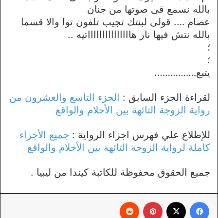
بالله نسمع قى صوتها من جنان
عصام …. قولى لبنتك تجيب تلفون توا والا قسما
بالله نتش فيها نار هاااااااااااااااتيه ..
؛
؛
يتبع…………….
لقراءة الجزء السابق :
الجزء التاسع والعشرون من
رواية الزوجة التائهة بين الأحلام والواقع
للإطلاع علي فهرس اجزاء الرواية :
جميع الأجزاء
كاملة لرواية الزوجة التائهة بين الأحلام والواقع
جميع الحقوق محفوظة للكاتبة كيندا من ليبيا .
فيسبوك
X
بينتيريست
‏Reddit