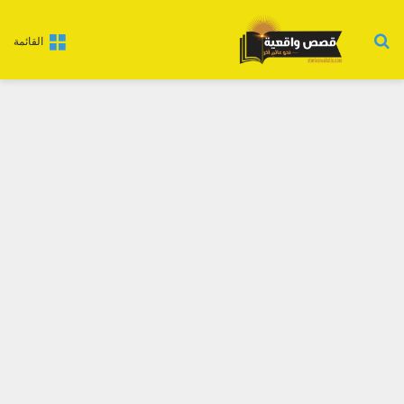
بحث عن
القائمة