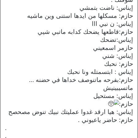
إيناس: ناضت بتمشي
حازم: مسكلها من ايدها استنى وين ماشيه
إيناس: ن نبي ااا
حازم:قاطعها يضحك كدابه ماتبي شيي
إيناس:تضحك
حازمر اسمعيني
إيناس: شني
حازم: نحبك
إيناس : ابتسمتله ونا نحبك
حازم:بفرحه ماتنوصف خداها في حضنه …
ماتسيبينيش
إيناس: مستحيل
حازم:
إيناس: هيا ارقد غدوا عمليتك نبيك تنوض مصحصح
حازم: حاضر ياعيوني .
.
.