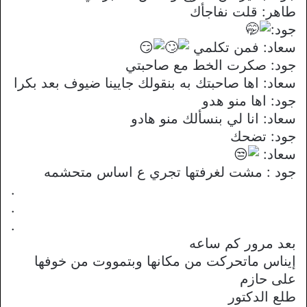
طاهر: قلت نفاجأك
جود:
سعاد: فمن تكلمي
جود: صكرت الخط مع صاحبتي
سعاد: اها صاحبتك به بنقولك جايينا ضيوف بعد بكرا
جود: اها منو هدو
سعاد: انا لي بنسألك منو هادو
جود: تضحك
سعاد:
جود : مشت لغرفتها تجري ع اساس متحشمه
.
.
.
بعد مرور كم ساعه
إيناس ماتحركت من مكانها وبتمووت من خوفها
على حازم
طلع الدكتور