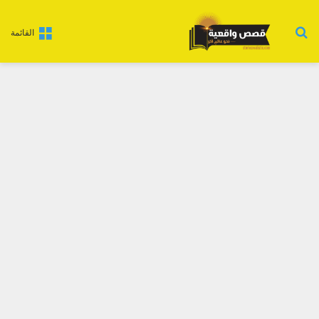
بحث عن
القائمة