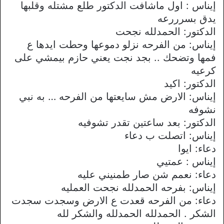
إيناس : اول ماشافت الدكتور طلع مشتله وقلبها
يدق بسرررعه
الدكتور: الحمدلله نجحت
إيناس: من الفرحه نزلو دموعها وحطت ايدها ع
فمها وتضحك .. بجد نجت يعني حازم بيمشي على
كرعيه
الدكتور: اكيد
إيناس: الارض مش سايعتها من الفرحه … به نبي
نشوفه
الدكتور: بعد ساعتين تقدر تشوفيه
إيناس: اتصلت ب دعاء
دعاء: ايوا
إيناس : عمتيي
دعاء: نعمم شن صار طمنيني عليه
إيناس: بفرحه الحمدلله نجحت العمليه
دعاء: من الفرحه قعدت ع الارض وسجدت سجدت
الشكر . الحمدلله الحمدلله والشكر لله