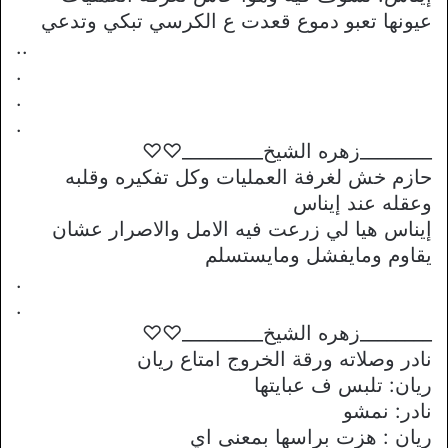
عيونها تعبو دموع قعدت ع الكرسي تبكي وتدعي
..
.
.
.
________زهره الشيخ_________♡♡
حازم خش لغرفة العمليات وكل تفكيره وقلبه
وعقله عند إيناس
إيناس هيا لي زرعت فيه الامل والاصرار عشان
يقاوم ومايفشل ومايستسلم
.
.
________زهره الشيخ_________♡♡
نادر وصلاته ورقة الخروج امتاع ريان
ريان: تلبس ف عبايتها
نادر: نمشو
ريان : هزت براسها بمعنى اي