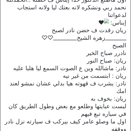
نحمد ربي ونشكره لانه بعتك ليا ولانه استجاب
لدعواتنا
إيناس:
ريان رقدت ف حضن نادر لصبح
________زهره الشيخ_________♡♡
الصبح
نادرر صباح الخير
ريان: صباح النور
نادر: ماشالله وين ع الصوت السمع ليا هلبا عليه
ريان : ابتسمت من غير نيه
نادر: يشرب ف قهوته هيا بدلي عشان نمشو لعند
امك
ريان: بخوف به
لبست عبايتها وطلعو مع بعض وطول الطريق كان
في سياره تبع فيهم
اول ما وصلو عامر كيف بيركب ف سيارته نزل نادر
ووقفه