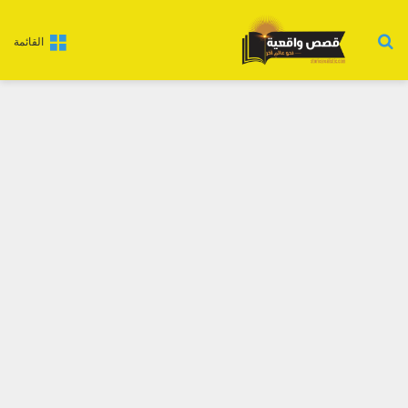
بحث عن
القائمة