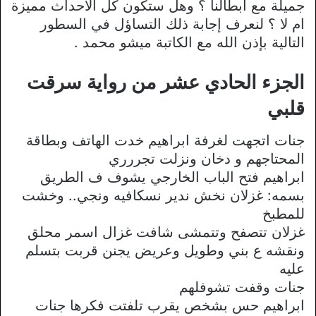
جميلة مع أبطالنا ؟ وهل ستكون كل الأحداث مميزة
ام لا ؟ لنعرف إجابة ذلك التساؤل في السطور
التالية بإذن الله مع الكاتبة ميشو محمد .
الجزء الحادي عشر من رواية سرقت
قلبي
جنات اتجهت لغرفة ابراهيم خدت الهاتف وبطاقة
المحتاجهم و دخان ونزلت تجررري
ابراهيم فتح الباب الخارجي يشوف ف الطريق
بسمه: غزلان نخش ندير نسكافيه ونجي.. وخشت
للمطبخ
غزلان تتصفح وتتمشى شافت غزال اسمر محلق
ونقشه ع بني وطويل وعريض يجنن قربت بتسلم
عليه
جنات وقفت تشوفلهم
ابراهيم حس بشخص يقرب تلفتت فكرها جنات