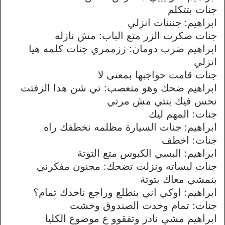
جنات بتتكلم
ابراهيم: جنننات انزلي
جنات صكرت الزر متع الباب: مش نازله
ابراهيم ضرب دومان: ززممري جنات كلمه هيا
انزلي
جنات قامت حواجبها بمعنى لا
ابراهيم ضحك وهو متعصب: تي شن هدا الزفتت
نحس فيك بنتي مش مرتي
جنات: المهم ليك
ابراهيم: جنات السيارة مظلمه نخطفك راه
جنات: اخطف
ابراهيم: البسي الكبوس متع التوتة
جنات لبساته ونزلت تضحك: مجنون مفكرني
بنمشي معاك بتوتة
ابراهيم: اوكي اني بنطلع وراجع ناخدك تمام؟
جنات: تمام وخدت الصندوق وخشت
ابراهيم مشي نادر وتفقوو ع موضوع الكليا