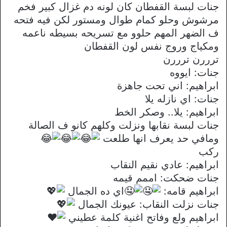
جنات لبسة القفطان كان لونه دم غزال كبير فخم
مرشوش وحلو كمام طوال ومستور لكن فيه فتحه
ف الضهر المهم حلوو مع تسريحه بسيطه ناعمه
ومكياج وروج نفس لون القفطان
ترررن ترررن
جنات: ايووه
ابراهيم: اني تحت جاهزة
جنات: اي نازله يلا
ابراهيم: يلا.. وصكر الخط
جنات لبسة نقابها ونزلت وكلهم كانو ف الصالة
ومافي حد يعرف انها طلعت
ركب
ابراهيم: عادي نقيم النقاب
جنات ضحكت: اممم قيمه
ابراهيم قامه:
اي ده الجمال
جنات نزلت النقاب: عيونك الجمال
ابراهيم ولع وفاتح اغنية كلمة عطيني