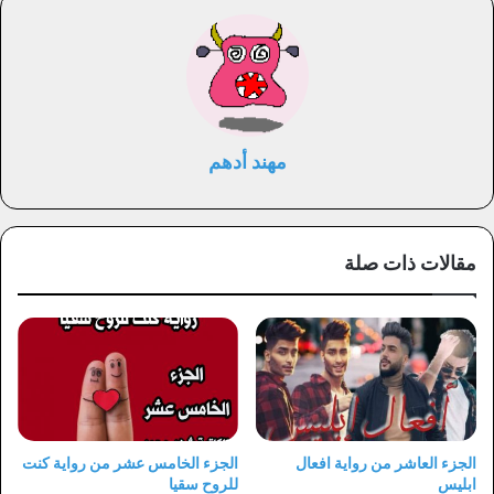
مهند أدهم
مقالات ذات صلة
الجزء العاشر من رواية افعال
الجزء الخامس عشر من رواية كنت
ابليس
للروح سقيا