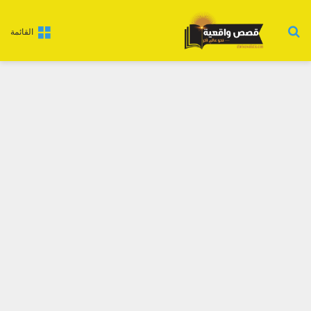
بحث عن
القائمة