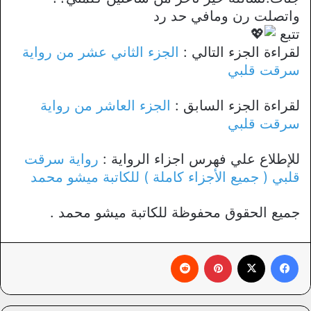
واتصلت رن ومافي حد رد
تتبع
لقراءة الجزء التالي :
الجزء الثاني عشر من رواية
سرقت قلبي
لقراءة الجزء السابق :
الجزء العاشر من رواية
سرقت قلبي
للإطلاع علي فهرس اجزاء الرواية :
رواية سرقت
قلبي ( جميع الأجزاء كاملة ) للكاتبة ميشو محمد
جميع الحقوق محفوظة للكاتبة ميشو محمد .
فيسبوك
X
بينتيريست
‏Reddit