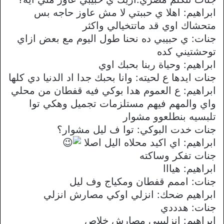
ابراهيم: اهلا ي حببتي لا مش عاوز حاجه بس
متحشاك اوي قد ماتتخيالي واكثر
جنات: ي حبيبي ده نحنا طول اليوم مع بعض ازاي
توحشتيني كده
ابراهيم: وحياة ربنا بحبك اوي
جنات ايدها ع لحيته: وانا بحبك جدا اد الدنيا دي كلها
ابراهيم: ع العموم هدا بوكي فيه قفطان من محلي
واي والمهم فيهم مستلزمات تجميل وهكي توا
تلبسيه بنطلعوو مشوار
جنات خدت البوكي: توا ف ليل مشوار؟
ابراهيم: اي اكيد محلاه اليل اصلا
جنات تفكر وساكته
ابراهيم: هيااا
جنات: اممم قفطان ومكياج وف ليل
ابراهيم ضحك: انزلي اوكي مصارش انزلي
جنات: هدددي
ابراهيم: انزليييي مصارش خلاص