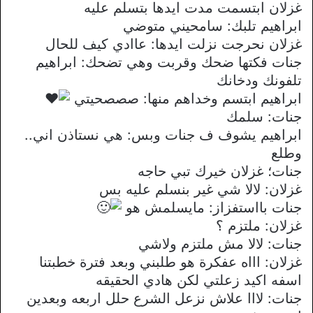
غزلان ابتسمت مدت ايدها بتسلم عليه
ابراهيم تلبك: سامحيني متوضي
غزلان نحرجت نزلت ايدها: عاادي كيف للحال
جنات فكتها ضحك وقربت وهي تضحك: ابراهيم
تلفونك ودخانك
ابراهيم ابتسم وخداهم منها: صصصحيتي
جنات: سلمك
ابراهيم يشوف ف جنات وبس: هي نستاذن اني..
وطلع
جنات؛ غزلان خيرك تبي حاجه
غزلان: لالا شي غير بنسلم عليه بس
جنات بااستفزاز: مايسلمش هو
غزلان: ملتزم ؟
جنات: لالا مش ملتزم ولاشي
غزلان: اااه عفكرة هو طلبني وبعد فترة خطبتنا
اسفه اكيد زعلتي لكن هادي الحقيقه
جنات: لااا علاش نزعل الشرع حلل اربعه وبعدين