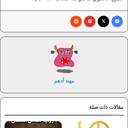
فيسبوك
X
بينتيريست
‏Reddit
مهند أدهم
مقالات ذات صلة