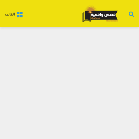
بحث عن
القائمة