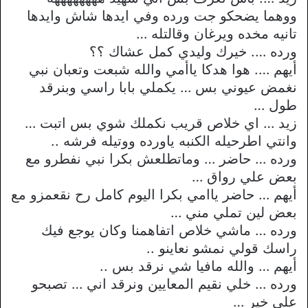
ووهما يضحكو جت ورده وفي ايدها شاش وايدها
تانيه مخده ويرغان وقالتله …
ورده …. خيرك وليدي كمل عشاك ؟؟
أيهم …. هوا هدكا ياأمي والله شبعت وتعبان نبي
نغمض عيوني بس … يكملي بابا راسي وبنرقد
طول …
زيد … اي خلاص قريب نكملك شوي بس اتبت …
وانتي اطرحيله الكنبه ياورده ووتيله فرشه ..
ورده … حاضر … وماتطلعش بكرا نبي نفطرو مع
بعض علي رواق …
أيهم … حاضر ياامي بكرا اليوم كامل رح نقعمزو مع
بعض لين تملي مني …
ورده … ماشي خلاص اتفاهمنا وكان يوجع فيك
راسك قولي نمشو نعاينو ..
أيهم … والله مافيا شي نرقد بس ..
ورده … خلي نقيم المعايين ونرقد اني … تصبحو
علي خير …