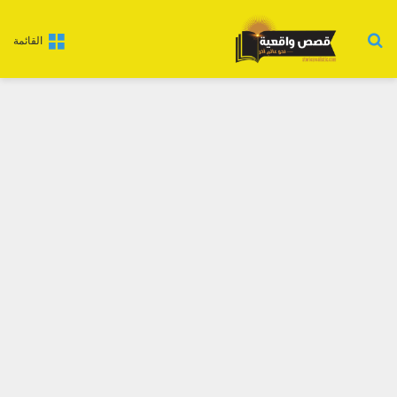
بحث عن
القائمة