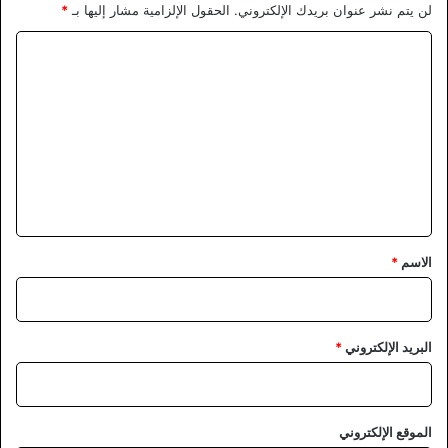
لن يتم نشر عنوان بريدك الإلكتروني.
الحقول الإلزامية مشار إليها بـ
*
ا
ل
ت
ع
ل
ي
ق
*
الاسم
*
البريد الإلكتروني
*
الموقع الإلكتروني