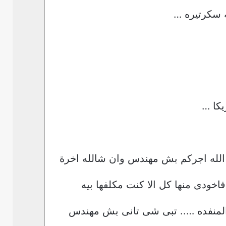
يكا …
الله اجركم بش مهندس وان شالله اخرة
دى منها كل الا كنت مكلفها بيه
لمنفده ….. تبى شى تانى بش مهندس