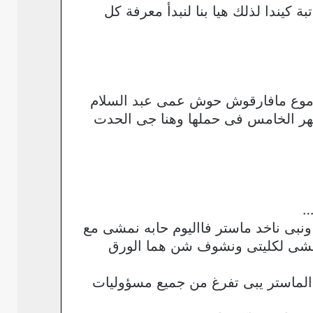
 كيندا لذلك هيا بنا لنبدأ معرفة كل
دموع مافارقوش حوش عمى عبد السلام
هر الخامس فى حملها وهنا جى الحدت
…
نبى ناخد ماستر فااليوم حابه نمشى مع
 نمشى لكليتى ونشوف شن هما الورق
لماستر يبى تفرغ من جميع مسؤوليات