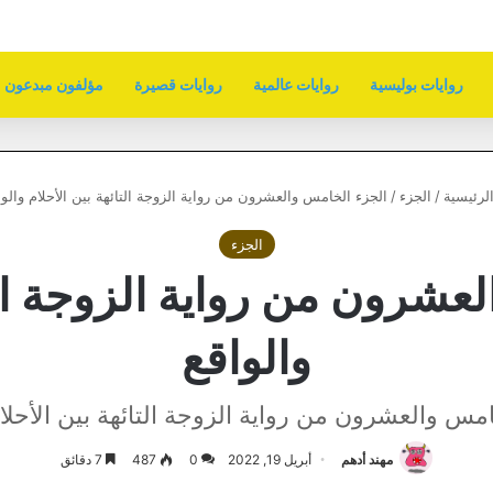
روايات بوليسية
روايات عالمية
روايات قصيرة
مؤلفون مبدعون
لرئيسية
/
الجزء
/
الجزء الخامس والعشرون من رواية الزوجة التائهة بين الأحلام والوا
الجزء
عشرون من رواية الزوجة التا
والواقع
امس والعشرون من رواية الزوجة التائهة بين الأحلام
مهند أدهم
أبريل 19, 2022
0
487
7 دقائق