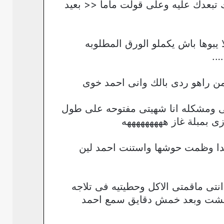
 تبعدك عليه وعلى قولت ماما << بعيد
يبوها باش يكملو الورق المطلوبه
من راهو ردى بالك وانى احمد خوى
ى بمبلة غاز هههههههههه
ا وظمت حوشها واستنت احمد لين
نتى ماقمتى الاكل وحطيتيه فى تلاجه
 وخشت وبعد خمش دقايق سمع احمد