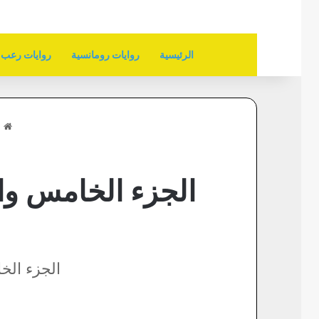
الرئيسية
روايات رومانسية
روايات رعب
ا
الجزء الخامس وال
الجزء الخ