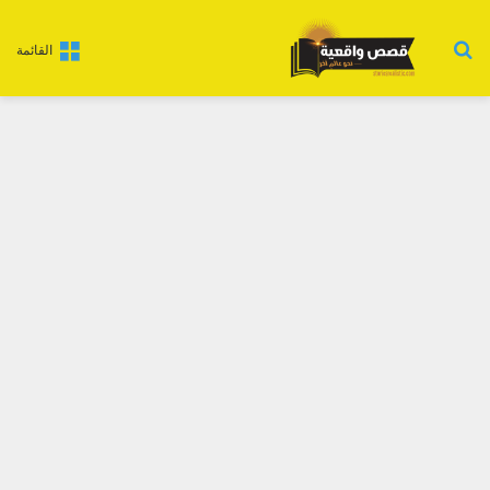
بحث عن
القائمة