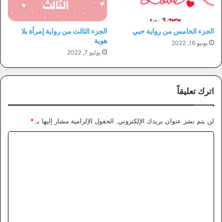
الجزء الخامس من رواية حبي
الجزء الثالث من رواية إمرأة بلا
هوية
يونيو 16, 2022
يوليو 7, 2022
اترك تعليقاً
لن يتم نشر عنوان بريدك الإلكتروني.
الحقول الإلزامية مشار إليها بـ
*
ا
ل
ت
ع
ل
ي