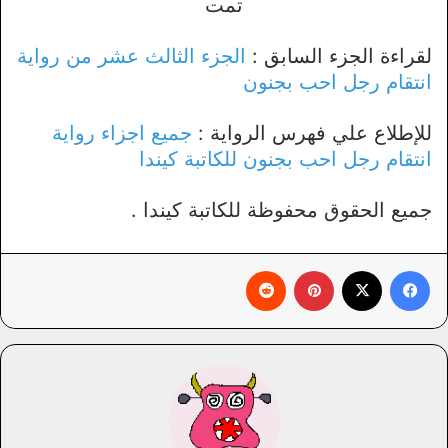
تمت
لقراءة الجزء السابق :
الجزء الثالث عشر من رواية
انتقام رجل احب بجنون
للإطلاع علي فهرس الرواية :
جميع اجزاء رواية
انتقام رجل احب بجنون للكاتبة كيندا
جميع الحقوق محفوظة للكاتبة كيندا .
فيسبوك
X
بينتيريست
‏Reddit