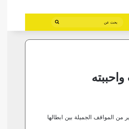
بحث
عن
واحببته
 من المواقف الجميلة بين ابطالها