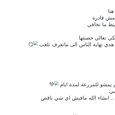
نا
 مش قادرة
سيط ما تخافي
ي تعالي حضنتها
 هدي نهاية الناس الى ماتعرف تلعب
 يمشو للمزرعة لمدة ايام
شي
.. انشاء الله مافيش اي شي ناقص