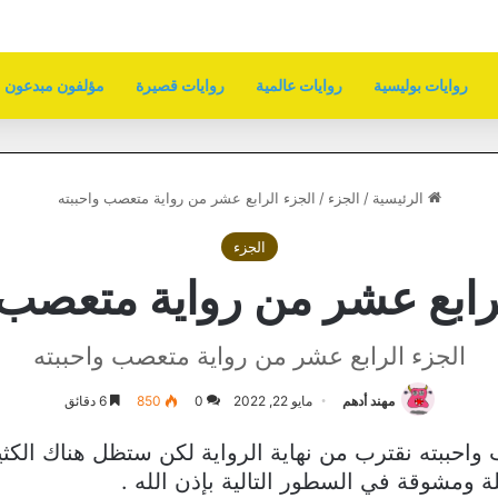
روايات بوليسية
روايات عالمية
روايات قصيرة
مؤلفون مبدعون
الرئيسية
/
الجزء
/
الجزء الرابع عشر من رواية متعصب واحببته
الجزء
رابع عشر من رواية متعصب 
الجزء الرابع عشر من رواية متعصب واحببته
مهند أدهم
مايو 22, 2022
0
850
6 دقائق
احببته نقترب من نهاية الرواية لكن ستظل هناك الكثير
 ومشوقة في السطور التالية بإذن الله .