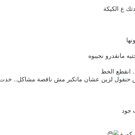
تك ع الكيكة
ها
ه مانقدرو نجيبوه
. انقطع الخط
 مش حنقول لزين عشان ماتكبر مش ناقصة مشاكل.. خد
جود
و كورة