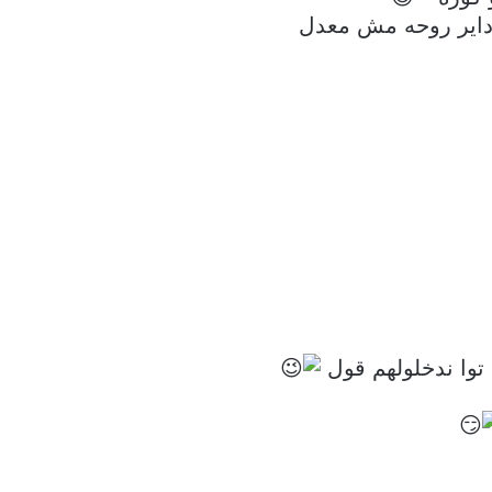
 داير روحه مش معدل
 توا ندخلولهم قول