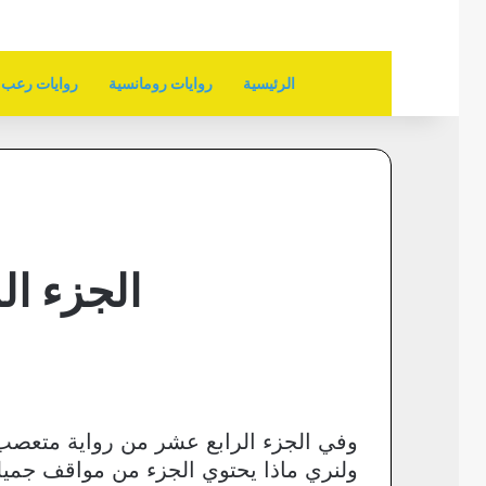
الرئيسية
روايات رومانسية
روايات رعب
الجزء ال
وفي الجزء الرابع عشر من رواية متعصب و
ولنري ماذا يحتوي الجزء من مواقف جميلة