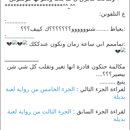
********************^^_^^
ع التلفونن:
:………….
:بعياط ……..شنوووووو؟؟؟؟؟؟؟ك كييف؟؟؟
:………………
:تماممم اني ساعة زمان ونكون عندككك
_____________
مكالمة حتكون قادرة انها تغير وتقلب كل شي شن
بيصير؟؟؟….
يتبع ……….
لقراءة الجزء التالي :
الجزء الخامس من رواية لعبة
بديلة
لقراءة الجزء السابق :
الجزء الثالث من رواية لعبة
بديلة