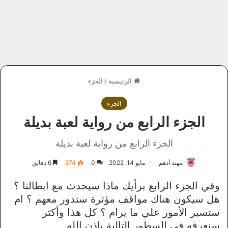
الرئيسية
/
الجزء
الجزء
الجزء الرابع من رواية لعبة بديلة
الجزء الرابع من رواية لعبة بديلة
مهند أدهم
مايو 14, 2022
0
574
6 دقائق
وفي الجزء الرابع برأيك ماذا سيحدث مع ابطالنا ؟
هل سيكون هناك مواقف مؤثرة ستدور معهم ؟ ام
ستسير الأمور علي ما يرام ؟ كل هذا وأكثر
سنعرفه في السطور التالية بإذن الله .