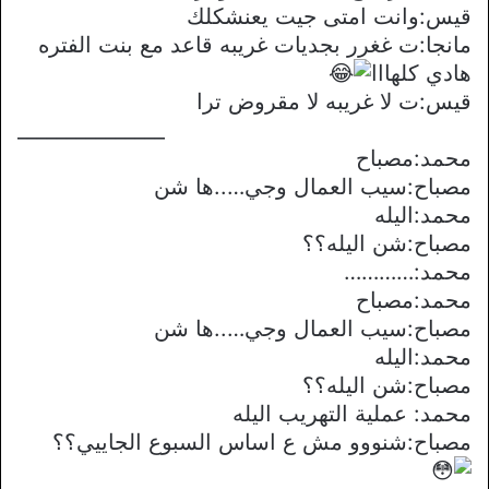
قيس:وانت امتى جيت يعنشكلك
مانجا:ت غغرر بجديات غريبه قاعد مع بنت الفتره
هادي كلهااا
قيس:ت لا غريبه لا مقروض ترا
_______________
محمد:مصباح
مصباح:سيب العمال وجي…..ها شن
محمد:اليله
مصباح:شن اليله؟؟
محمد:…………
محمد:مصباح
مصباح:سيب العمال وجي…..ها شن
محمد:اليله
مصباح:شن اليله؟؟
محمد: عملية التهريب اليله
مصباح:شنووو مش ع اساس السبوع الجاييي؟؟