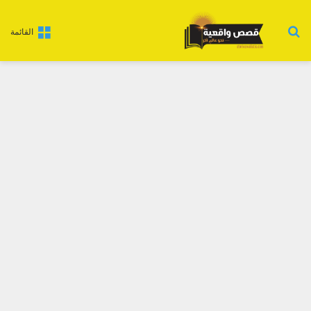
بحث عن
القائمة