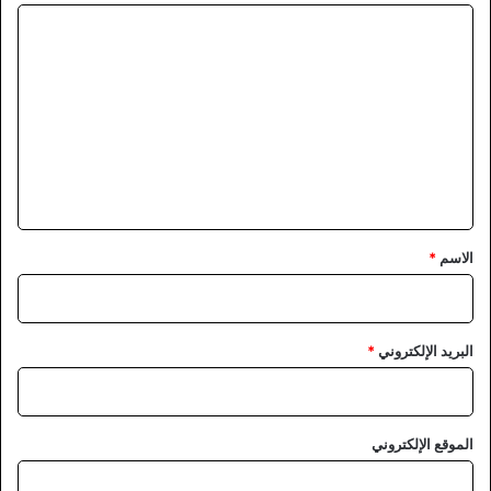
ا
ل
ت
ع
ل
ي
ق
*
الاسم
*
البريد الإلكتروني
*
الموقع الإلكتروني