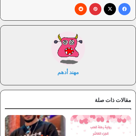
فيسبوك
X
بينتيريست
‏Reddit
مهند أدهم
مقالات ذات صلة