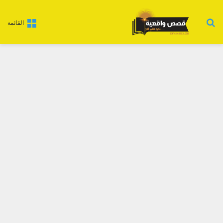
بحث عن
القائمة