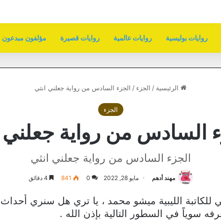
روايات بوليسية
روايات عالمية
روايات قصيرة
مؤلفون مبدعون
الرئيسية
/
الجزء
/
الجزء السادس من رواية جعلني انثي
الجزء
ء السادس من رواية جعلني ا
الجزء السادس من رواية جعلني انثي
مهند أدهم
مايو 28, 2022
0
841
4 دقائق
للكاتبة الليبية ميشو محمد ، يا تري هل سنري أحداث غ
 سوياً في السطور التالية بإذن الله .