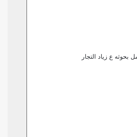
بحوثه ع زياد التجار