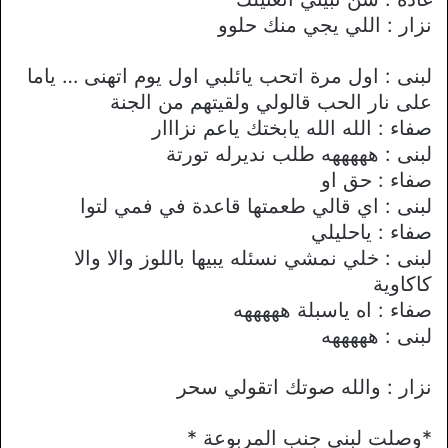
نزار : اللي يجي منك حلوو
لبنى : اول مرة اتحب يائلبي اول يوم اتهنى … ياما
على نار الحب قالولي ولقيتهم من الجنة
صفاء : الله الله يابختك ياعم نزااار
لبنى : هههههه طلب نديرله تورتة
صفاء : حق او
لبنى : اي قالي طعمتها قاعدة في فمي لتوا
صفاء : ياحليلي
لبنى : خلي نمشي نسئله يبيها باللوز واﻻ واﻻ
كاكاوية
صفاء : اه ياسبلة هههههه
لبنى : هههههه
نزار : والله صوتك اتقولي سحر
*وصلت لبنى جنب المربوعة *