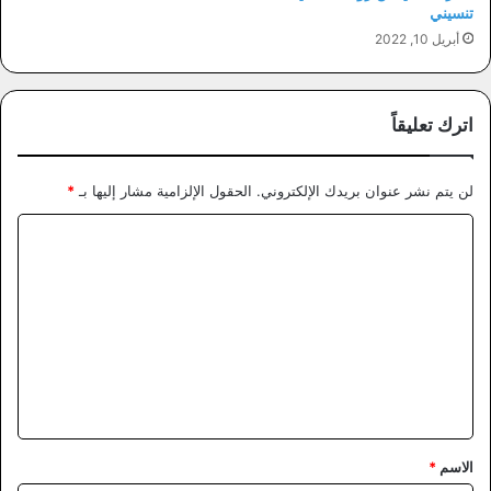
تنسيني
أبريل 10, 2022
اترك تعليقاً
لن يتم نشر عنوان بريدك الإلكتروني.
الحقول الإلزامية مشار إليها بـ
*
ا
ل
ت
ع
ل
ي
ق
*
الاسم
*