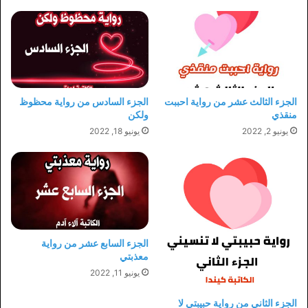
الجزء الثالث عشر من رواية احببت
الجزء السادس من رواية محظوظ
منقذي
ولكن
يونيو 2, 2022
يونيو 18, 2022
الجزء السابع عشر من رواية
معذبتي
يونيو 11, 2022
الجزء الثاني من رواية حبيبتي لا