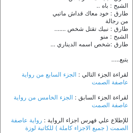
الشبح : باه ..
طارق : خود معاك قداش ماتبي
من رجالة
طارق : نبيك تقتل شخص …….
الشبح : منو
طارق :شخص اسمه الديناري …
يتبع…..
لقراءة الجزء التالي :
الجزء السابع من رواية
عاصفة الصمت
لقراءة الجزء السابق :
الجزء الخامس من رواية
عاصفة الصمت
للإطلاع علي فهرس اجزاء الرواية :
رواية عاصفة
الصمت ( جميع الاجزاء كاملة ) للكاتبة لوزة