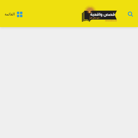
بحث عن
القائمة